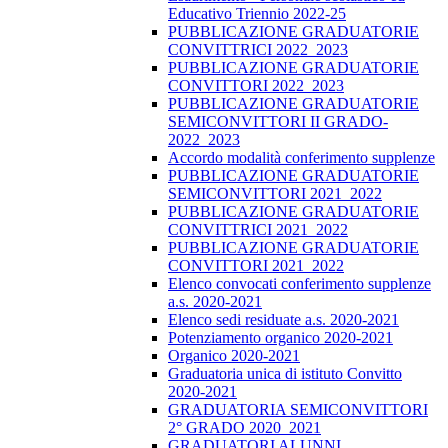
Educativo Triennio 2022-25
PUBBLICAZIONE GRADUATORIE
CONVITTRICI 2022_2023
PUBBLICAZIONE GRADUATORIE
CONVITTORI 2022_2023
PUBBLICAZIONE GRADUATORIE
SEMICONVITTORI II GRADO-
2022_2023
Accordo modalità conferimento supplenze
PUBBLICAZIONE GRADUATORIE
SEMICONVITTORI 2021_2022
PUBBLICAZIONE GRADUATORIE
CONVITTRICI 2021_2022
PUBBLICAZIONE GRADUATORIE
CONVITTORI 2021_2022
Elenco convocati conferimento supplenze
a.s. 2020-2021
Elenco sedi residuate a.s. 2020-2021
Potenziamento organico 2020-2021
Organico 2020-2021
Graduatoria unica di istituto Convitto
2020-2021
GRADUATORIA SEMICONVITTORI
2° GRADO 2020_2021
GRADUATORI ALUNNI