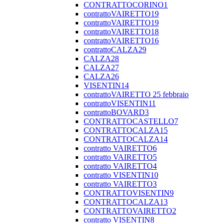
CONTRATTOCORINO1
contrattoVAIRETTO19
contrattoVAIRETTO19
contrattoVAIRETTO18
contrattoVAIRETTO16
contrattoCALZA29
CALZA28
CALZA27
CALZA26
VISENTIN14
contrattoVAIRETTO 25 febbraio
contrattoVISENTIN11
contrattoBOVARD3
CONTRATTOCASTELLO7
CONTRATTOCALZA15
CONTRATTOCALZA14
contratto VAIRETTO6
contratto VAIRETTO5
contratto VAIRETTO4
contratto VISENTIN10
contratto VAIRETTO3
CONTRATTOVISENTIN9
CONTRATTOCALZA13
CONTRATTOVAIRETTO2
contratto VISENTIN8