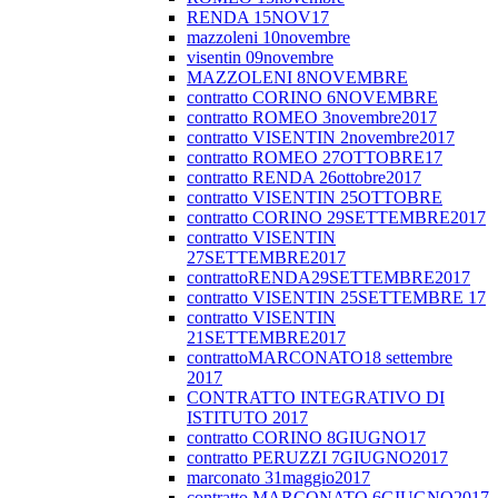
RENDA 15NOV17
mazzoleni 10novembre
visentin 09novembre
MAZZOLENI 8NOVEMBRE
contratto CORINO 6NOVEMBRE
contratto ROMEO 3novembre2017
contratto VISENTIN 2novembre2017
contratto ROMEO 27OTTOBRE17
contratto RENDA 26ottobre2017
contratto VISENTIN 25OTTOBRE
contratto CORINO 29SETTEMBRE2017
contratto VISENTIN
27SETTEMBRE2017
contrattoRENDA29SETTEMBRE2017
contratto VISENTIN 25SETTEMBRE 17
contratto VISENTIN
21SETTEMBRE2017
contrattoMARCONATO18 settembre
2017
CONTRATTO INTEGRATIVO DI
ISTITUTO 2017
contratto CORINO 8GIUGNO17
contratto PERUZZI 7GIUGNO2017
marconato 31maggio2017
contratto MARCONATO 6GIUGNO2017