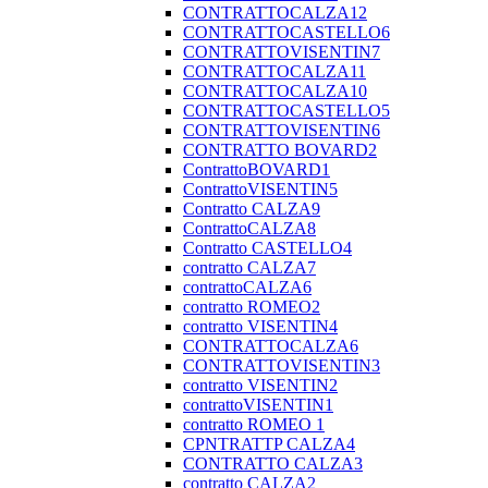
CONTRATTOCALZA12
CONTRATTOCASTELLO6
CONTRATTOVISENTIN7
CONTRATTOCALZA11
CONTRATTOCALZA10
CONTRATTOCASTELLO5
CONTRATTOVISENTIN6
CONTRATTO BOVARD2
ContrattoBOVARD1
ContrattoVISENTIN5
Contratto CALZA9
ContrattoCALZA8
Contratto CASTELLO4
contratto CALZA7
contrattoCALZA6
contratto ROMEO2
contratto VISENTIN4
CONTRATTOCALZA6
CONTRATTOVISENTIN3
contratto VISENTIN2
contrattoVISENTIN1
contratto ROMEO 1
CPNTRATTP CALZA4
CONTRATTO CALZA3
contratto CALZA2