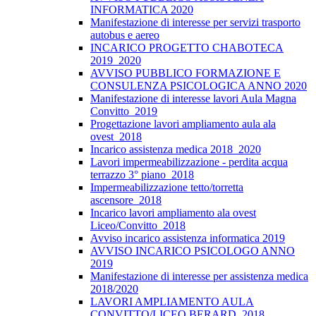
INFORMATICA 2020
Manifestazione di interesse per servizi trasporto
autobus e aereo
INCARICO PROGETTO CHABOTECA
2019_2020
AVVISO PUBBLICO FORMAZIONE E
CONSULENZA PSICOLOGICA ANNO 2020
Manifestazione di interesse lavori Aula Magna
Convitto_2019
Progettazione lavori ampliamento aula ala
ovest_2018
Incarico assistenza medica 2018_2020
Lavori impermeabilizzazione - perdita acqua
terrazzo 3° piano_2018
Impermeabilizzazione tetto/torretta
ascensore_2018
Incarico lavori ampliamento ala ovest
Liceo/Convitto_2018
Avviso incarico assistenza informatica 2019
AVVISO INCARICO PSICOLOGO ANNO
2019
Manifestazione di interesse per assistenza medica
2018/2020
LAVORI AMPLIAMENTO AULA
CONVITTO/LICEO BERARD_2018