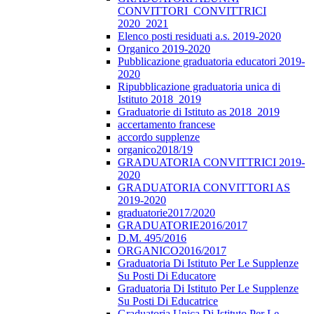
CONVITTORI_CONVITTRICI
2020_2021
Elenco posti residuati a.s. 2019-2020
Organico 2019-2020
Pubblicazione graduatoria educatori 2019-
2020
Ripubblicazione graduatoria unica di
Istituto 2018_2019
Graduatorie di Istituto as 2018_2019
accertamento francese
accordo supplenze
organico2018/19
GRADUATORIA CONVITTRICI 2019-
2020
GRADUATORIA CONVITTORI AS
2019-2020
graduatorie2017/2020
GRADUATORIE2016/2017
D.M. 495/2016
ORGANICO2016/2017
Graduatoria Di Istituto Per Le Supplenze
Su Posti Di Educatore
Graduatoria Di Istituto Per Le Supplenze
Su Posti Di Educatrice
Graduatoria Unica Di Istituto Per Le