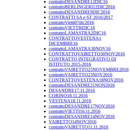
contrattoDESANDRE12DIC16
contrattoBERLINGERI12DIC2016
contrattoDESANDRE9DIC2016
CONTRATTI SA e ST 2016/2017
contrattoVietti07dic2016
contrattoVIETTI6DIC16
contrattoLAMASTRA2DIC16
CONTRATTOVESTENA1
DICEMBRE16
contrattoLAMASTRA30NOV16
CONTRATTOVAIRETTO30NOV2016
CONTRATTO INTEGRATIVO DI
ISTITUTO 2015-2016
contrattoVAIRETTO25NOVEMBRE2016
contrattoVAIRETTO23NOV2016
CONTRATTOVESTENA18NOV2016
contrattoDESANDRE21NON2016
DESANDRE17.11.2016
CORINO18.11.2016
VESTENA18.11.2016
contrattoDESANDRE17NOV2016
contrattoVIETTI16.11.2016
contrattoDESANDRE14NOV2016
VAIRETTO14NOV2016
contrattoVAIRETTO11.11.2016