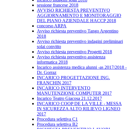
sessione francese 2018
AVVISO RICHIESTA PREVENTIVO
AGGIORNAMENTO E MONITORAGGIO
DEL PIANO AZIENDALE HACCP 2018
concorso ARPA
Avviso richiesta preventivo Tango Argentino
2018
Avviso richiesta preventivo indagini preliminari
solai convitto
Avviso richiesta preventivo Progetti 2018
Avviso richiesta preventivo assistenza
informatica 2018
Incarico assistenza medica alunni -as 2017/2018 -
Dr. Gorraz
INCARICO PROGETTAZIONE ING.
FRANCHIN 2017
INCARICO INTERVENTO
MANUTENZIONE COMPUTER 2017
Incarico Teatro Giacosa 21.12.2017
INCARICO COOP DE LA VILLE - MESSA
IN SICUREZZA ALTO RILIEVO LIGNEO
2017
Procedura selettiva C1
Procedura selettiva B2