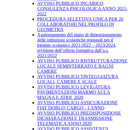
AVVISO PUBBLICO INCARICO
CONSULENZA PSICOLOGICA ANNO 2021-
2022
PROCEDURA SELETTIVA UNICA PER 26
COLLABORATORI NEL PROFILO DI
GEOMETRA
Aggiornamento del piano di dimensionamento
delle istituzioni scolastiche regionali per il
triennio scolastico 2021/2022 – 2023/2024,
revisione dell’offerta formativa dall’a.s.
2021/2022
AVVISO PUBBLICO RISTRUTTURAZIONE
LOCALE SEMINTERRATO E BAGNI
CAMERE
AVVISO PUBBLICO TINTEGGIATURA
LOCALI, CAMERE E SCALE
AVVISO PUBBLICO LEVIGATURA
PAVIMENTAZIONI MARMO AULA
MAGNA E ATRII_2020
AVVISO PUBBLICO ASSICURAZIONE
FIAT DOBLO' CARGO - 1 ANNO
AVVISO PUBBLICO PREDISPOSIZIONE
DICHIARAZIONI E TRASMISSIONE
TELEMATICA ANNO 2020
AVVISO PUBBLICO ASSISTENZA