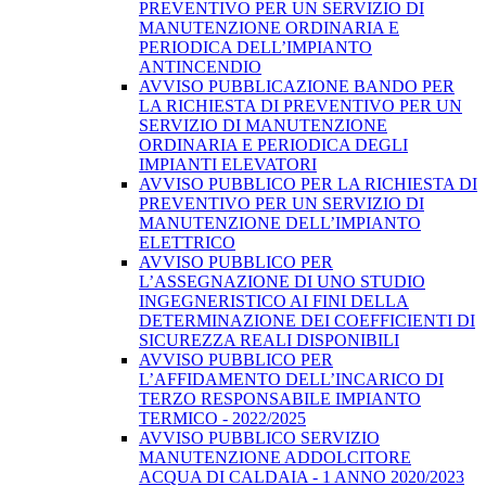
PREVENTIVO PER UN SERVIZIO DI
MANUTENZIONE ORDINARIA E
PERIODICA DELL’IMPIANTO
ANTINCENDIO
AVVISO PUBBLICAZIONE BANDO PER
LA RICHIESTA DI PREVENTIVO PER UN
SERVIZIO DI MANUTENZIONE
ORDINARIA E PERIODICA DEGLI
IMPIANTI ELEVATORI
AVVISO PUBBLICO PER LA RICHIESTA DI
PREVENTIVO PER UN SERVIZIO DI
MANUTENZIONE DELL’IMPIANTO
ELETTRICO
AVVISO PUBBLICO PER
L’ASSEGNAZIONE DI UNO STUDIO
INGEGNERISTICO AI FINI DELLA
DETERMINAZIONE DEI COEFFICIENTI DI
SICUREZZA REALI DISPONIBILI
AVVISO PUBBLICO PER
L’AFFIDAMENTO DELL’INCARICO DI
TERZO RESPONSABILE IMPIANTO
TERMICO - 2022/2025
AVVISO PUBBLICO SERVIZIO
MANUTENZIONE ADDOLCITORE
ACQUA DI CALDAIA - 1 ANNO 2020/2023