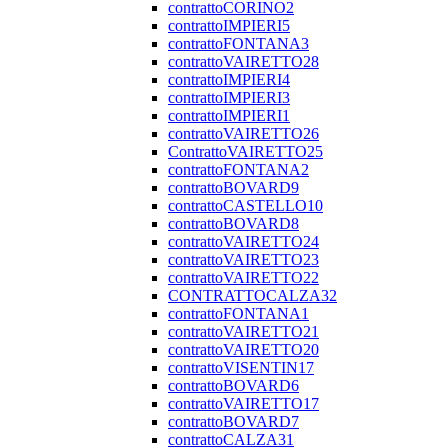
contrattoCORINO2
contrattoIMPIERI5
contrattoFONTANA3
contrattoVAIRETTO28
contrattoIMPIERI4
contrattoIMPIERI3
contrattoIMPIERI1
contrattoVAIRETTO26
ContrattoVAIRETTO25
contrattoFONTANA2
contrattoBOVARD9
contrattoCASTELLO10
contrattoBOVARD8
contrattoVAIRETTO24
contrattoVAIRETTO23
contrattoVAIRETTO22
CONTRATTOCALZA32
contrattoFONTANA1
contrattoVAIRETTO21
contrattoVAIRETTO20
contrattoVISENTIN17
contrattoBOVARD6
contrattoVAIRETTO17
contrattoBOVARD7
contrattoCALZA31