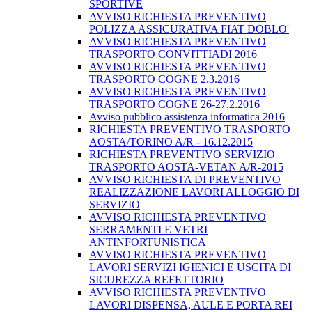
SPORTIVE
AVVISO RICHIESTA PREVENTIVO
POLIZZA ASSICURATIVA FIAT DOBLO'
AVVISO RICHIESTA PREVENTIVO
TRASPORTO CONVITTIADI 2016
AVVISO RICHIESTA PREVENTIVO
TRASPORTO COGNE 2.3.2016
AVVISO RICHIESTA PREVENTIVO
TRASPORTO COGNE 26-27.2.2016
Avviso pubblico assistenza informatica 2016
RICHIESTA PREVENTIVO TRASPORTO
AOSTA/TORINO A/R - 16.12.2015
RICHIESTA PREVENTIVO SERVIZIO
TRASPORTO AOSTA-VETAN A/R-2015
AVVISO RICHIESTA DI PREVENTIVO
REALIZZAZIONE LAVORI ALLOGGIO DI
SERVIZIO
AVVISO RICHIESTA PREVENTIVO
SERRAMENTI E VETRI
ANTINFORTUNISTICA
AVVISO RICHIESTA PREVENTIVO
LAVORI SERVIZI IGIENICI E USCITA DI
SICUREZZA REFETTORIO
AVVISO RICHIESTA PREVENTIVO
LAVORI DISPENSA, AULE E PORTA REI