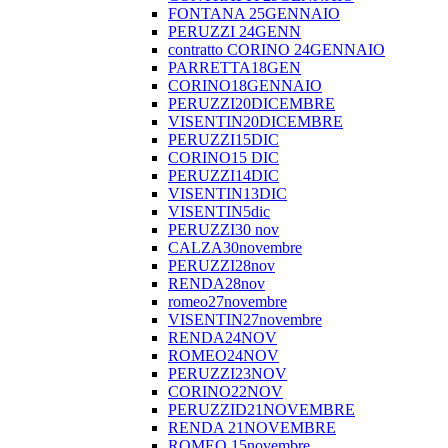
FONTANA 25GENNAIO
PERUZZI 24GENN
contratto CORINO 24GENNAIO
PARRETTA18GEN
CORINO18GENNAIO
PERUZZI20DICEMBRE
VISENTIN20DICEMBRE
PERUZZI15DIC
CORINO15 DIC
PERUZZI14DIC
VISENTIN13DIC
VISENTIN5dic
PERUZZI30 nov
CALZA30novembre
PERUZZI28nov
RENDA28nov
romeo27novembre
VISENTIN27novembre
RENDA24NOV
ROMEO24NOV
PERUZZI23NOV
CORINO22NOV
PERUZZID21NOVEMBRE
RENDA 21NOVEMBRE
ROMEO 15novembre