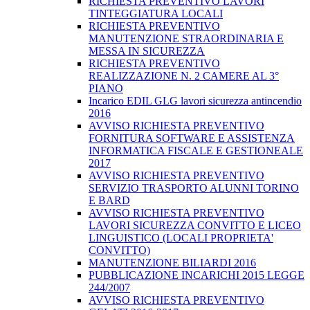
RICHIESTA PREVENTIVO LAVORI
TINTEGGIATURA LOCALI
RICHIESTA PREVENTIVO
MANUTENZIONE STRAORDINARIA E
MESSA IN SICUREZZA
RICHIESTA PREVENTIVO
REALIZZAZIONE N. 2 CAMERE AL 3°
PIANO
Incarico EDIL GLG lavori sicurezza antincendio
2016
AVVISO RICHIESTA PREVENTIVO
FORNITURA SOFTWARE E ASSISTENZA
INFORMATICA FISCALE E GESTIONEALE
2017
AVVISO RICHIESTA PREVENTIVO
SERVIZIO TRASPORTO ALUNNI TORINO
E BARD
AVVISO RICHIESTA PREVENTIVO
LAVORI SICUREZZA CONVITTO E LICEO
LINGUISTICO (LOCALI PROPRIETA'
CONVITTO)
MANUTENZIONE BILIARDI 2016
PUBBLICAZIONE INCARICHI 2015 LEGGE
244/2007
AVVISO RICHIESTA PREVENTIVO