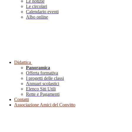
Le notizie
Le circolari
Calendario eventi
Albo online
Didattica
Panoramica
Offerta formativa
I progetti delle classi
Annuari scolastici
Elenco Siti Utili
Rette e Pagamenti
Contatti
Associazione Amici del Convitto