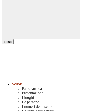
close
Scuola
Panoramica
Presentazione
I luoghi
Le persone
I numeri della scuola
Le carte della scuola