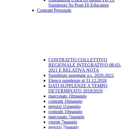
Supplenze Su Posti Di Educatore
Contratti Personale
CONTRATTO COLLETTIVO
REGIONALE INTEGRATIVO 08-03-
2021 E RELATIVA NOTA
Supplenze assegnate a.s. 2020-2021
Elenco supplenze al 31.12.2018
DATI SUPPLENZE A TEMPO
DETERMINATO 2018/2019
marconato 18maggio
contratti 16maggio
peruzzi 11maggio
contratti 10maggio
marconato 7maggio
visenti 7maggio
peruzzi 7maggio