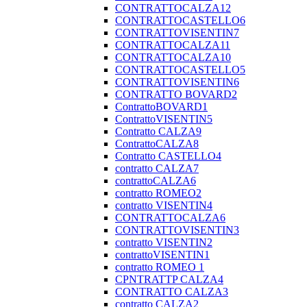
CONTRATTOCALZA12
CONTRATTOCASTELLO6
CONTRATTOVISENTIN7
CONTRATTOCALZA11
CONTRATTOCALZA10
CONTRATTOCASTELLO5
CONTRATTOVISENTIN6
CONTRATTO BOVARD2
ContrattoBOVARD1
ContrattoVISENTIN5
Contratto CALZA9
ContrattoCALZA8
Contratto CASTELLO4
contratto CALZA7
contrattoCALZA6
contratto ROMEO2
contratto VISENTIN4
CONTRATTOCALZA6
CONTRATTOVISENTIN3
contratto VISENTIN2
contrattoVISENTIN1
contratto ROMEO 1
CPNTRATTP CALZA4
CONTRATTO CALZA3
contratto CALZA2