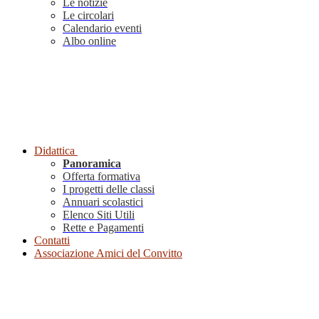
Le notizie
Le circolari
Calendario eventi
Albo online
Didattica
Panoramica
Offerta formativa
I progetti delle classi
Annuari scolastici
Elenco Siti Utili
Rette e Pagamenti
Contatti
Associazione Amici del Convitto