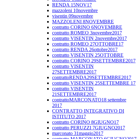
RENDA 15NOV17
mazzoleni 10novembre
visentin 09novembre
MAZZOLENI 8NOVEMBRE
contratto CORINO 6NOVEMBRE
contratto ROMEO 3novembre2017
contratto VISENTIN 2novembre2017
contratto ROMEO 27OTTOBRE17
contratto RENDA 26ottobre2017
contratto VISENTIN 25OTTOBRE
contratto CORINO 29SETTEMBRE2017
contratto VISENTIN
27SETTEMBRE2017
contrattoRENDA29SETTEMBRE2017
contratto VISENTIN 25SETTEMBRE 17
contratto VISENTIN
21SETTEMBRE2017
contrattoMARCONATO18 settembre
2017
CONTRATTO INTEGRATIVO DI
ISTITUTO 2017
contratto CORINO 8GIUGNO17
contratto PERUZZI 7GIUGNO2017
marconato 31maggio2017
contratto MARCONATO 6GIUGNO2017