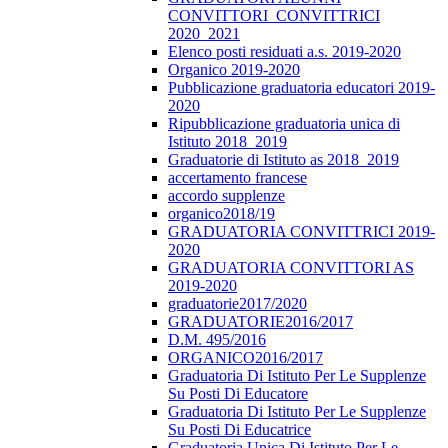
CONVITTORI_CONVITTRICI
2020_2021
Elenco posti residuati a.s. 2019-2020
Organico 2019-2020
Pubblicazione graduatoria educatori 2019-
2020
Ripubblicazione graduatoria unica di
Istituto 2018_2019
Graduatorie di Istituto as 2018_2019
accertamento francese
accordo supplenze
organico2018/19
GRADUATORIA CONVITTRICI 2019-
2020
GRADUATORIA CONVITTORI AS
2019-2020
graduatorie2017/2020
GRADUATORIE2016/2017
D.M. 495/2016
ORGANICO2016/2017
Graduatoria Di Istituto Per Le Supplenze
Su Posti Di Educatore
Graduatoria Di Istituto Per Le Supplenze
Su Posti Di Educatrice
Graduatoria Unica Di Istituto Per Le