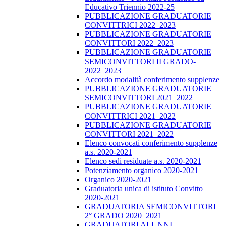
Educativo Triennio 2022-25
PUBBLICAZIONE GRADUATORIE
CONVITTRICI 2022_2023
PUBBLICAZIONE GRADUATORIE
CONVITTORI 2022_2023
PUBBLICAZIONE GRADUATORIE
SEMICONVITTORI II GRADO-
2022_2023
Accordo modalità conferimento supplenze
PUBBLICAZIONE GRADUATORIE
SEMICONVITTORI 2021_2022
PUBBLICAZIONE GRADUATORIE
CONVITTRICI 2021_2022
PUBBLICAZIONE GRADUATORIE
CONVITTORI 2021_2022
Elenco convocati conferimento supplenze
a.s. 2020-2021
Elenco sedi residuate a.s. 2020-2021
Potenziamento organico 2020-2021
Organico 2020-2021
Graduatoria unica di istituto Convitto
2020-2021
GRADUATORIA SEMICONVITTORI
2° GRADO 2020_2021
GRADUATORI ALUNNI