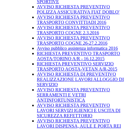
SPORTIVE
AVVISO RICHIESTA PREVENTIVO
POLIZZA ASSICURATIVA FIAT DOBLO'
AVVISO RICHIESTA PREVENTIVO
TRASPORTO CONVITTIADI 2016
AVVISO RICHIESTA PREVENTIVO
TRASPORTO COGNE 2.3.2016
AVVISO RICHIESTA PREVENTIVO
TRASPORTO COGNE 26-27.2.2016
Avviso pubblico assistenza informatica 2016
RICHIESTA PREVENTIVO TRASPORTO
AOSTA/TORINO A/R - 16.12.2015
RICHIESTA PREVENTIVO SERVIZIO
TRASPORTO AOSTA-VETAN A/R-2015
AVVISO RICHIESTA DI PREVENTIVO
REALIZZAZIONE LAVORI ALLOGGIO DI
SERVIZIO
AVVISO RICHIESTA PREVENTIVO
SERRAMENTI E VETRI
ANTINFORTUNISTICA
AVVISO RICHIESTA PREVENTIVO
LAVORI SERVIZI IGIENICI E USCITA DI
SICUREZZA REFETTORIO
AVVISO RICHIESTA PREVENTIVO
LAVORI DISPENSA, AULE E PORTA REI