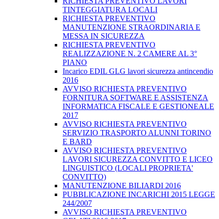
RICHIESTA PREVENTIVO LAVORI
TINTEGGIATURA LOCALI
RICHIESTA PREVENTIVO
MANUTENZIONE STRAORDINARIA E
MESSA IN SICUREZZA
RICHIESTA PREVENTIVO
REALIZZAZIONE N. 2 CAMERE AL 3°
PIANO
Incarico EDIL GLG lavori sicurezza antincendio
2016
AVVISO RICHIESTA PREVENTIVO
FORNITURA SOFTWARE E ASSISTENZA
INFORMATICA FISCALE E GESTIONEALE
2017
AVVISO RICHIESTA PREVENTIVO
SERVIZIO TRASPORTO ALUNNI TORINO
E BARD
AVVISO RICHIESTA PREVENTIVO
LAVORI SICUREZZA CONVITTO E LICEO
LINGUISTICO (LOCALI PROPRIETA'
CONVITTO)
MANUTENZIONE BILIARDI 2016
PUBBLICAZIONE INCARICHI 2015 LEGGE
244/2007
AVVISO RICHIESTA PREVENTIVO