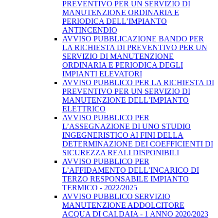
PREVENTIVO PER UN SERVIZIO DI
MANUTENZIONE ORDINARIA E
PERIODICA DELL’IMPIANTO
ANTINCENDIO
AVVISO PUBBLICAZIONE BANDO PER
LA RICHIESTA DI PREVENTIVO PER UN
SERVIZIO DI MANUTENZIONE
ORDINARIA E PERIODICA DEGLI
IMPIANTI ELEVATORI
AVVISO PUBBLICO PER LA RICHIESTA DI
PREVENTIVO PER UN SERVIZIO DI
MANUTENZIONE DELL’IMPIANTO
ELETTRICO
AVVISO PUBBLICO PER
L’ASSEGNAZIONE DI UNO STUDIO
INGEGNERISTICO AI FINI DELLA
DETERMINAZIONE DEI COEFFICIENTI DI
SICUREZZA REALI DISPONIBILI
AVVISO PUBBLICO PER
L’AFFIDAMENTO DELL’INCARICO DI
TERZO RESPONSABILE IMPIANTO
TERMICO - 2022/2025
AVVISO PUBBLICO SERVIZIO
MANUTENZIONE ADDOLCITORE
ACQUA DI CALDAIA - 1 ANNO 2020/2023