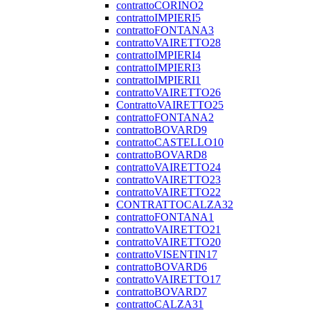
contrattoCORINO2
contrattoIMPIERI5
contrattoFONTANA3
contrattoVAIRETTO28
contrattoIMPIERI4
contrattoIMPIERI3
contrattoIMPIERI1
contrattoVAIRETTO26
ContrattoVAIRETTO25
contrattoFONTANA2
contrattoBOVARD9
contrattoCASTELLO10
contrattoBOVARD8
contrattoVAIRETTO24
contrattoVAIRETTO23
contrattoVAIRETTO22
CONTRATTOCALZA32
contrattoFONTANA1
contrattoVAIRETTO21
contrattoVAIRETTO20
contrattoVISENTIN17
contrattoBOVARD6
contrattoVAIRETTO17
contrattoBOVARD7
contrattoCALZA31