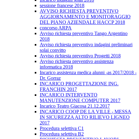
sessione francese 2018
AVVISO RICHIESTA PREVENTIVO
AGGIORNAMENTO E MONITORAGGIO
DEL PIANO AZIENDALE HACCP 2018
concorso ARPA
Avviso richiesta preventivo Tango Argentino
2018
Avviso richiesta preventivo indagini preliminari
solai convitto
Avviso richiesta preventivo Progetti 2018
Avviso richiesta preventivo assistenza
informatica 2018
Incarico assistenza medica alunni -as 2017/2018 -
Dr. Gorraz
INCARICO PROGETTAZIONE ING.
FRANCHIN 2017
INCARICO INTERVENTO
MANUTENZIONE COMPUTER 2017
Incarico Teatro Giacosa 21.12.2017
INCARICO COOP DE LA VILLE - MESSA
IN SICUREZZA ALTO RILIEVO LIGNEO
2017
Procedura selettiva C1
Procedura selettiva B2