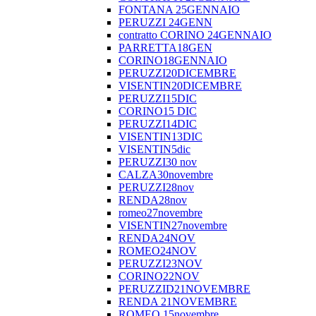
FONTANA 25GENNAIO
PERUZZI 24GENN
contratto CORINO 24GENNAIO
PARRETTA18GEN
CORINO18GENNAIO
PERUZZI20DICEMBRE
VISENTIN20DICEMBRE
PERUZZI15DIC
CORINO15 DIC
PERUZZI14DIC
VISENTIN13DIC
VISENTIN5dic
PERUZZI30 nov
CALZA30novembre
PERUZZI28nov
RENDA28nov
romeo27novembre
VISENTIN27novembre
RENDA24NOV
ROMEO24NOV
PERUZZI23NOV
CORINO22NOV
PERUZZID21NOVEMBRE
RENDA 21NOVEMBRE
ROMEO 15novembre