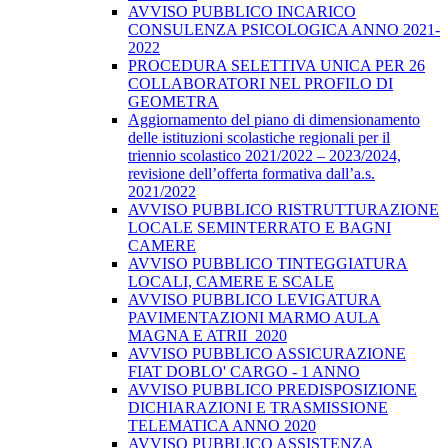
AVVISO PUBBLICO INCARICO
CONSULENZA PSICOLOGICA ANNO 2021-
2022
PROCEDURA SELETTIVA UNICA PER 26
COLLABORATORI NEL PROFILO DI
GEOMETRA
Aggiornamento del piano di dimensionamento
delle istituzioni scolastiche regionali per il
triennio scolastico 2021/2022 – 2023/2024,
revisione dell’offerta formativa dall’a.s.
2021/2022
AVVISO PUBBLICO RISTRUTTURAZIONE
LOCALE SEMINTERRATO E BAGNI
CAMERE
AVVISO PUBBLICO TINTEGGIATURA
LOCALI, CAMERE E SCALE
AVVISO PUBBLICO LEVIGATURA
PAVIMENTAZIONI MARMO AULA
MAGNA E ATRII_2020
AVVISO PUBBLICO ASSICURAZIONE
FIAT DOBLO' CARGO - 1 ANNO
AVVISO PUBBLICO PREDISPOSIZIONE
DICHIARAZIONI E TRASMISSIONE
TELEMATICA ANNO 2020
AVVISO PUBBLICO ASSISTENZA