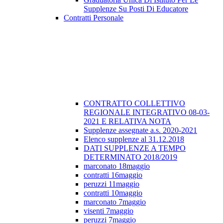
Supplenze Su Posti Di Educatore
Contratti Personale
CONTRATTO COLLETTIVO
REGIONALE INTEGRATIVO 08-03-
2021 E RELATIVA NOTA
Supplenze assegnate a.s. 2020-2021
Elenco supplenze al 31.12.2018
DATI SUPPLENZE A TEMPO
DETERMINATO 2018/2019
marconato 18maggio
contratti 16maggio
peruzzi 11maggio
contratti 10maggio
marconato 7maggio
visenti 7maggio
peruzzi 7maggio