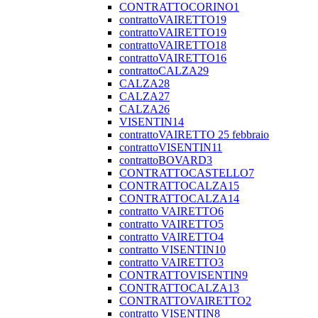
CONTRATTOCORINO1
contrattoVAIRETTO19
contrattoVAIRETTO19
contrattoVAIRETTO18
contrattoVAIRETTO16
contrattoCALZA29
CALZA28
CALZA27
CALZA26
VISENTIN14
contrattoVAIRETTO 25 febbraio
contrattoVISENTIN11
contrattoBOVARD3
CONTRATTOCASTELLO7
CONTRATTOCALZA15
CONTRATTOCALZA14
contratto VAIRETTO6
contratto VAIRETTO5
contratto VAIRETTO4
contratto VISENTIN10
contratto VAIRETTO3
CONTRATTOVISENTIN9
CONTRATTOCALZA13
CONTRATTOVAIRETTO2
contratto VISENTIN8