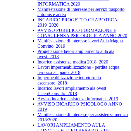
INFORMATICA 2020
Manifestazione di interesse per servizi trasporto
autobus e aereo
INCARICO PROGETTO CHABOTECA
2019_2020
AVVISO PUBBLICO FORMAZIONE E
CONSULENZA PSICOLOGICA ANNO 2020
Manifestazione di interesse lavori Aula Magna
Convitto_2019
Progettazione lavori ampliamento aula ala
ovest_2018
Incarico assistenza medica 2018_2020
Lavori impermeabilizzazione - perdita acqua
terrazzo 3° piano_2018
Impermeabilizzazione tetto/torretta
ascensore_2018
Incarico lavori ampliamento ala ovest
Liceo/Convitto_2018
Avviso incarico assistenza informatica 2019
AVVISO INCARICO PSICOLOGO ANNO
2019
Manifestazione di interesse per assistenza medica
2018/2020
LAVORI AMPLIAMENTO AULA
CONVITTO/LICEO BERARD_2018