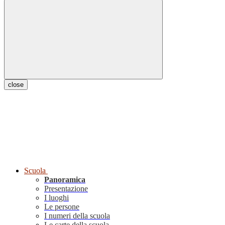
close
Scuola
Panoramica
Presentazione
I luoghi
Le persone
I numeri della scuola
Le carte della scuola