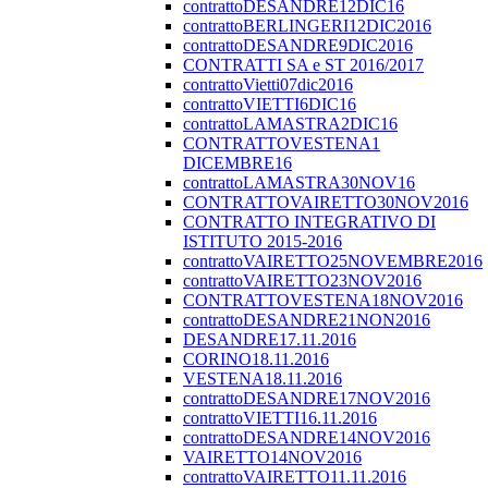
contrattoDESANDRE12DIC16
contrattoBERLINGERI12DIC2016
contrattoDESANDRE9DIC2016
CONTRATTI SA e ST 2016/2017
contrattoVietti07dic2016
contrattoVIETTI6DIC16
contrattoLAMASTRA2DIC16
CONTRATTOVESTENA1
DICEMBRE16
contrattoLAMASTRA30NOV16
CONTRATTOVAIRETTO30NOV2016
CONTRATTO INTEGRATIVO DI
ISTITUTO 2015-2016
contrattoVAIRETTO25NOVEMBRE2016
contrattoVAIRETTO23NOV2016
CONTRATTOVESTENA18NOV2016
contrattoDESANDRE21NON2016
DESANDRE17.11.2016
CORINO18.11.2016
VESTENA18.11.2016
contrattoDESANDRE17NOV2016
contrattoVIETTI16.11.2016
contrattoDESANDRE14NOV2016
VAIRETTO14NOV2016
contrattoVAIRETTO11.11.2016