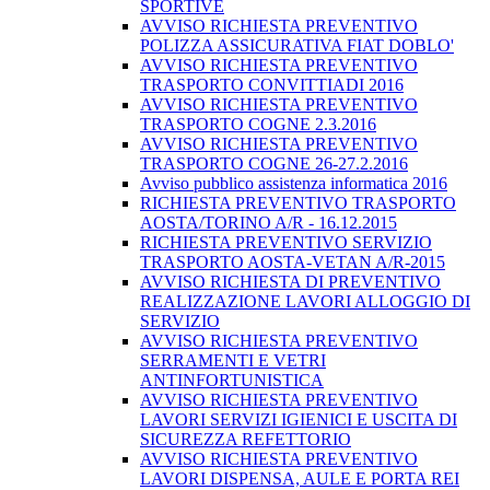
SPORTIVE
AVVISO RICHIESTA PREVENTIVO
POLIZZA ASSICURATIVA FIAT DOBLO'
AVVISO RICHIESTA PREVENTIVO
TRASPORTO CONVITTIADI 2016
AVVISO RICHIESTA PREVENTIVO
TRASPORTO COGNE 2.3.2016
AVVISO RICHIESTA PREVENTIVO
TRASPORTO COGNE 26-27.2.2016
Avviso pubblico assistenza informatica 2016
RICHIESTA PREVENTIVO TRASPORTO
AOSTA/TORINO A/R - 16.12.2015
RICHIESTA PREVENTIVO SERVIZIO
TRASPORTO AOSTA-VETAN A/R-2015
AVVISO RICHIESTA DI PREVENTIVO
REALIZZAZIONE LAVORI ALLOGGIO DI
SERVIZIO
AVVISO RICHIESTA PREVENTIVO
SERRAMENTI E VETRI
ANTINFORTUNISTICA
AVVISO RICHIESTA PREVENTIVO
LAVORI SERVIZI IGIENICI E USCITA DI
SICUREZZA REFETTORIO
AVVISO RICHIESTA PREVENTIVO
LAVORI DISPENSA, AULE E PORTA REI