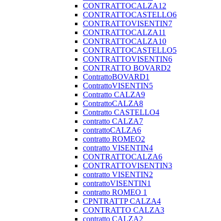
CONTRATTOCALZA12
CONTRATTOCASTELLO6
CONTRATTOVISENTIN7
CONTRATTOCALZA11
CONTRATTOCALZA10
CONTRATTOCASTELLO5
CONTRATTOVISENTIN6
CONTRATTO BOVARD2
ContrattoBOVARD1
ContrattoVISENTIN5
Contratto CALZA9
ContrattoCALZA8
Contratto CASTELLO4
contratto CALZA7
contrattoCALZA6
contratto ROMEO2
contratto VISENTIN4
CONTRATTOCALZA6
CONTRATTOVISENTIN3
contratto VISENTIN2
contrattoVISENTIN1
contratto ROMEO 1
CPNTRATTP CALZA4
CONTRATTO CALZA3
contratto CALZA2