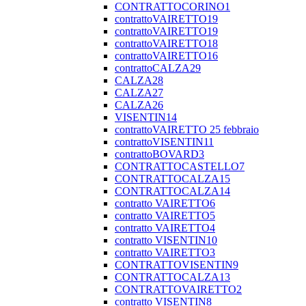
CONTRATTOCORINO1
contrattoVAIRETTO19
contrattoVAIRETTO19
contrattoVAIRETTO18
contrattoVAIRETTO16
contrattoCALZA29
CALZA28
CALZA27
CALZA26
VISENTIN14
contrattoVAIRETTO 25 febbraio
contrattoVISENTIN11
contrattoBOVARD3
CONTRATTOCASTELLO7
CONTRATTOCALZA15
CONTRATTOCALZA14
contratto VAIRETTO6
contratto VAIRETTO5
contratto VAIRETTO4
contratto VISENTIN10
contratto VAIRETTO3
CONTRATTOVISENTIN9
CONTRATTOCALZA13
CONTRATTOVAIRETTO2
contratto VISENTIN8