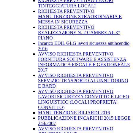
RICHIESTA PREVENTIVO LAVORI
TINTEGGIATURA LOCALI
RICHIESTA PREVENTIVO
MANUTENZIONE STRAORDINARIA E
MESSA IN SICUREZZA
RICHIESTA PREVENTIVO
REALIZZAZIONE N. 2 CAMERE AL 3°
PIANO
Incarico EDIL GLG lavori sicurezza antincendio
2016
AVVISO RICHIESTA PREVENTIVO
FORNITURA SOFTWARE E ASSISTENZA
INFORMATICA FISCALE E GESTIONEALE
2017
AVVISO RICHIESTA PREVENTIVO
SERVIZIO TRASPORTO ALUNNI TORINO
E BARD
AVVISO RICHIESTA PREVENTIVO
LAVORI SICUREZZA CONVITTO E LICEO
LINGUISTICO (LOCALI PROPRIETA'
CONVITTO)
MANUTENZIONE BILIARDI 2016
PUBBLICAZIONE INCARICHI 2015 LEGGE
244/2007
AVVISO RICHIESTA PREVENTIVO