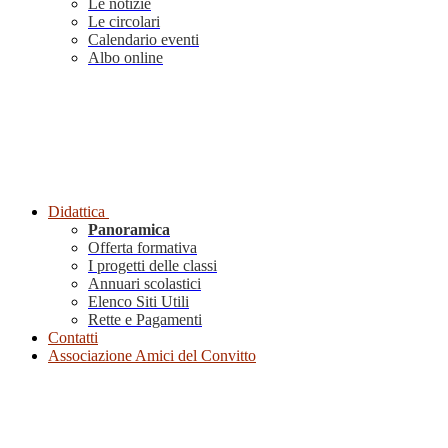
Le notizie
Le circolari
Calendario eventi
Albo online
Didattica
Panoramica
Offerta formativa
I progetti delle classi
Annuari scolastici
Elenco Siti Utili
Rette e Pagamenti
Contatti
Associazione Amici del Convitto