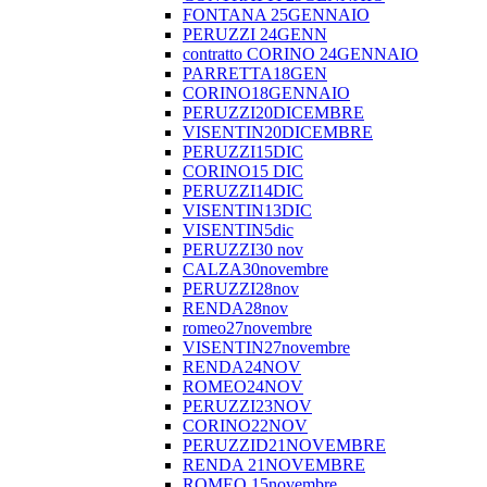
FONTANA 25GENNAIO
PERUZZI 24GENN
contratto CORINO 24GENNAIO
PARRETTA18GEN
CORINO18GENNAIO
PERUZZI20DICEMBRE
VISENTIN20DICEMBRE
PERUZZI15DIC
CORINO15 DIC
PERUZZI14DIC
VISENTIN13DIC
VISENTIN5dic
PERUZZI30 nov
CALZA30novembre
PERUZZI28nov
RENDA28nov
romeo27novembre
VISENTIN27novembre
RENDA24NOV
ROMEO24NOV
PERUZZI23NOV
CORINO22NOV
PERUZZID21NOVEMBRE
RENDA 21NOVEMBRE
ROMEO 15novembre