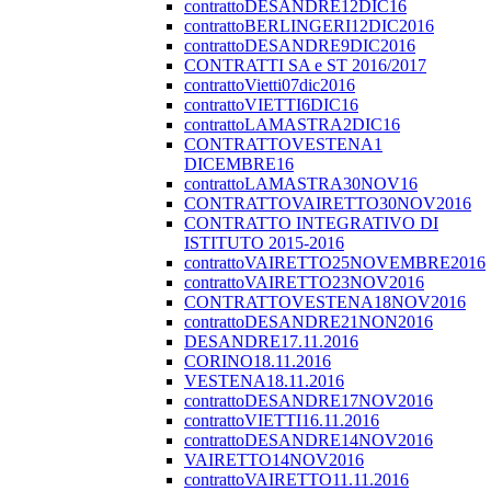
contrattoDESANDRE12DIC16
contrattoBERLINGERI12DIC2016
contrattoDESANDRE9DIC2016
CONTRATTI SA e ST 2016/2017
contrattoVietti07dic2016
contrattoVIETTI6DIC16
contrattoLAMASTRA2DIC16
CONTRATTOVESTENA1
DICEMBRE16
contrattoLAMASTRA30NOV16
CONTRATTOVAIRETTO30NOV2016
CONTRATTO INTEGRATIVO DI
ISTITUTO 2015-2016
contrattoVAIRETTO25NOVEMBRE2016
contrattoVAIRETTO23NOV2016
CONTRATTOVESTENA18NOV2016
contrattoDESANDRE21NON2016
DESANDRE17.11.2016
CORINO18.11.2016
VESTENA18.11.2016
contrattoDESANDRE17NOV2016
contrattoVIETTI16.11.2016
contrattoDESANDRE14NOV2016
VAIRETTO14NOV2016
contrattoVAIRETTO11.11.2016