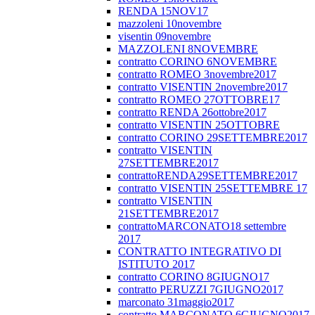
RENDA 15NOV17
mazzoleni 10novembre
visentin 09novembre
MAZZOLENI 8NOVEMBRE
contratto CORINO 6NOVEMBRE
contratto ROMEO 3novembre2017
contratto VISENTIN 2novembre2017
contratto ROMEO 27OTTOBRE17
contratto RENDA 26ottobre2017
contratto VISENTIN 25OTTOBRE
contratto CORINO 29SETTEMBRE2017
contratto VISENTIN
27SETTEMBRE2017
contrattoRENDA29SETTEMBRE2017
contratto VISENTIN 25SETTEMBRE 17
contratto VISENTIN
21SETTEMBRE2017
contrattoMARCONATO18 settembre
2017
CONTRATTO INTEGRATIVO DI
ISTITUTO 2017
contratto CORINO 8GIUGNO17
contratto PERUZZI 7GIUGNO2017
marconato 31maggio2017
contratto MARCONATO 6GIUGNO2017