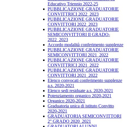
Educativo Triennio 2022-25
PUBBLICAZIONE GRADUATORIE
CONVITTRICI 2022_2023
PUBBLICAZIONE GRADUATORIE
CONVITTORI 2022_2023
PUBBLICAZIONE GRADUATORIE
SEMICONVITTORI II GRADO-
2022_2023
Accordo modalità conferimento supplenze
PUBBLICAZIONE GRADUATORIE
SEMICONVITTORI 2021_2022
PUBBLICAZIONE GRADUATORIE
CONVITTRICI 2021_2022
PUBBLICAZIONE GRADUATORIE
CONVITTORI 2021_2022
Elenco convocati conferimento supplenze
a.s. 2020-2021
Elenco sedi residuate a.s. 2020-2021
Potenziamento organico 2020-2021
Organico 2020-2021
Graduatoria unica di istituto Convitto
2020-2021
GRADUATORIA SEMICONVITTORI
2° GRADO 2020_2021
GRADUATORI ALUNNI