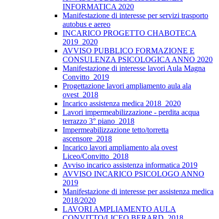
INFORMATICA 2020
Manifestazione di interesse per servizi trasporto
autobus e aereo
INCARICO PROGETTO CHABOTECA
2019_2020
AVVISO PUBBLICO FORMAZIONE E
CONSULENZA PSICOLOGICA ANNO 2020
Manifestazione di interesse lavori Aula Magna
Convitto_2019
Progettazione lavori ampliamento aula ala
ovest_2018
Incarico assistenza medica 2018_2020
Lavori impermeabilizzazione - perdita acqua
terrazzo 3° piano_2018
Impermeabilizzazione tetto/torretta
ascensore_2018
Incarico lavori ampliamento ala ovest
Liceo/Convitto_2018
Avviso incarico assistenza informatica 2019
AVVISO INCARICO PSICOLOGO ANNO
2019
Manifestazione di interesse per assistenza medica
2018/2020
LAVORI AMPLIAMENTO AULA
CONVITTO/LICEO BERARD_2018