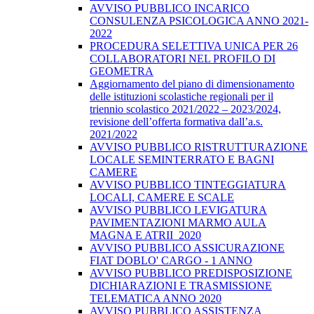
AVVISO PUBBLICO INCARICO
CONSULENZA PSICOLOGICA ANNO 2021-
2022
PROCEDURA SELETTIVA UNICA PER 26
COLLABORATORI NEL PROFILO DI
GEOMETRA
Aggiornamento del piano di dimensionamento
delle istituzioni scolastiche regionali per il
triennio scolastico 2021/2022 – 2023/2024,
revisione dell’offerta formativa dall’a.s.
2021/2022
AVVISO PUBBLICO RISTRUTTURAZIONE
LOCALE SEMINTERRATO E BAGNI
CAMERE
AVVISO PUBBLICO TINTEGGIATURA
LOCALI, CAMERE E SCALE
AVVISO PUBBLICO LEVIGATURA
PAVIMENTAZIONI MARMO AULA
MAGNA E ATRII_2020
AVVISO PUBBLICO ASSICURAZIONE
FIAT DOBLO' CARGO - 1 ANNO
AVVISO PUBBLICO PREDISPOSIZIONE
DICHIARAZIONI E TRASMISSIONE
TELEMATICA ANNO 2020
AVVISO PUBBLICO ASSISTENZA