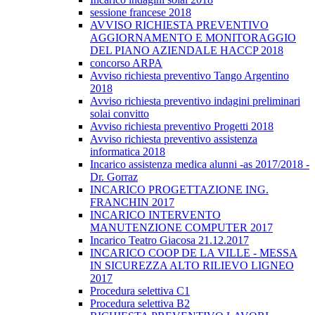
sessione francese 2018
AVVISO RICHIESTA PREVENTIVO
AGGIORNAMENTO E MONITORAGGIO
DEL PIANO AZIENDALE HACCP 2018
concorso ARPA
Avviso richiesta preventivo Tango Argentino
2018
Avviso richiesta preventivo indagini preliminari
solai convitto
Avviso richiesta preventivo Progetti 2018
Avviso richiesta preventivo assistenza
informatica 2018
Incarico assistenza medica alunni -as 2017/2018 -
Dr. Gorraz
INCARICO PROGETTAZIONE ING.
FRANCHIN 2017
INCARICO INTERVENTO
MANUTENZIONE COMPUTER 2017
Incarico Teatro Giacosa 21.12.2017
INCARICO COOP DE LA VILLE - MESSA
IN SICUREZZA ALTO RILIEVO LIGNEO
2017
Procedura selettiva C1
Procedura selettiva B2