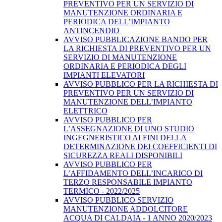
PREVENTIVO PER UN SERVIZIO DI
MANUTENZIONE ORDINARIA E
PERIODICA DELL’IMPIANTO
ANTINCENDIO
AVVISO PUBBLICAZIONE BANDO PER
LA RICHIESTA DI PREVENTIVO PER UN
SERVIZIO DI MANUTENZIONE
ORDINARIA E PERIODICA DEGLI
IMPIANTI ELEVATORI
AVVISO PUBBLICO PER LA RICHIESTA DI
PREVENTIVO PER UN SERVIZIO DI
MANUTENZIONE DELL’IMPIANTO
ELETTRICO
AVVISO PUBBLICO PER
L’ASSEGNAZIONE DI UNO STUDIO
INGEGNERISTICO AI FINI DELLA
DETERMINAZIONE DEI COEFFICIENTI DI
SICUREZZA REALI DISPONIBILI
AVVISO PUBBLICO PER
L’AFFIDAMENTO DELL’INCARICO DI
TERZO RESPONSABILE IMPIANTO
TERMICO - 2022/2025
AVVISO PUBBLICO SERVIZIO
MANUTENZIONE ADDOLCITORE
ACQUA DI CALDAIA - 1 ANNO 2020/2023