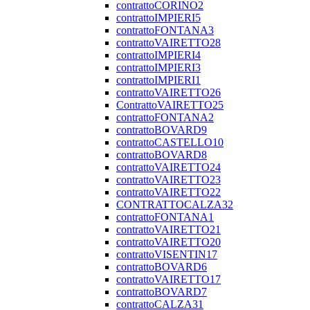
contrattoCORINO2
contrattoIMPIERI5
contrattoFONTANA3
contrattoVAIRETTO28
contrattoIMPIERI4
contrattoIMPIERI3
contrattoIMPIERI1
contrattoVAIRETTO26
ContrattoVAIRETTO25
contrattoFONTANA2
contrattoBOVARD9
contrattoCASTELLO10
contrattoBOVARD8
contrattoVAIRETTO24
contrattoVAIRETTO23
contrattoVAIRETTO22
CONTRATTOCALZA32
contrattoFONTANA1
contrattoVAIRETTO21
contrattoVAIRETTO20
contrattoVISENTIN17
contrattoBOVARD6
contrattoVAIRETTO17
contrattoBOVARD7
contrattoCALZA31