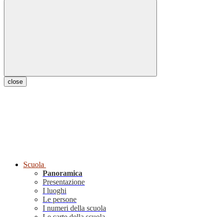
close
Scuola
Panoramica
Presentazione
I luoghi
Le persone
I numeri della scuola
Le carte della scuola