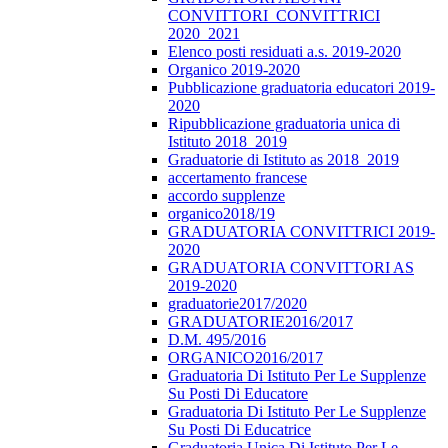
CONVITTORI_CONVITTRICI
2020_2021
Elenco posti residuati a.s. 2019-2020
Organico 2019-2020
Pubblicazione graduatoria educatori 2019-
2020
Ripubblicazione graduatoria unica di
Istituto 2018_2019
Graduatorie di Istituto as 2018_2019
accertamento francese
accordo supplenze
organico2018/19
GRADUATORIA CONVITTRICI 2019-
2020
GRADUATORIA CONVITTORI AS
2019-2020
graduatorie2017/2020
GRADUATORIE2016/2017
D.M. 495/2016
ORGANICO2016/2017
Graduatoria Di Istituto Per Le Supplenze
Su Posti Di Educatore
Graduatoria Di Istituto Per Le Supplenze
Su Posti Di Educatrice
Graduatoria Unica Di Istituto Per Le