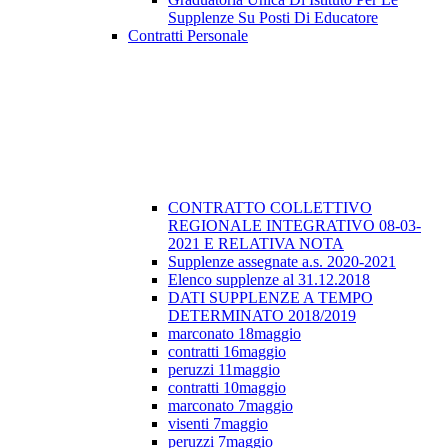
Supplenze Su Posti Di Educatore
Contratti Personale
CONTRATTO COLLETTIVO
REGIONALE INTEGRATIVO 08-03-
2021 E RELATIVA NOTA
Supplenze assegnate a.s. 2020-2021
Elenco supplenze al 31.12.2018
DATI SUPPLENZE A TEMPO
DETERMINATO 2018/2019
marconato 18maggio
contratti 16maggio
peruzzi 11maggio
contratti 10maggio
marconato 7maggio
visenti 7maggio
peruzzi 7maggio