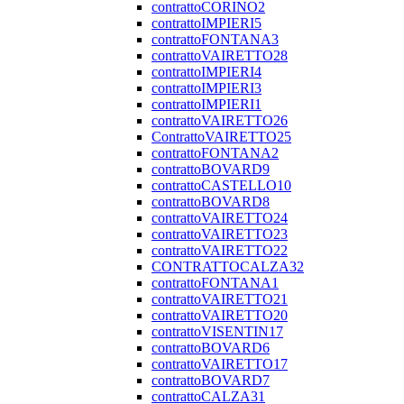
contrattoCORINO2
contrattoIMPIERI5
contrattoFONTANA3
contrattoVAIRETTO28
contrattoIMPIERI4
contrattoIMPIERI3
contrattoIMPIERI1
contrattoVAIRETTO26
ContrattoVAIRETTO25
contrattoFONTANA2
contrattoBOVARD9
contrattoCASTELLO10
contrattoBOVARD8
contrattoVAIRETTO24
contrattoVAIRETTO23
contrattoVAIRETTO22
CONTRATTOCALZA32
contrattoFONTANA1
contrattoVAIRETTO21
contrattoVAIRETTO20
contrattoVISENTIN17
contrattoBOVARD6
contrattoVAIRETTO17
contrattoBOVARD7
contrattoCALZA31