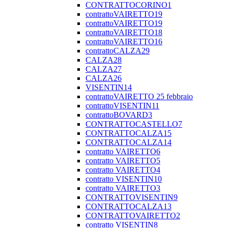
CONTRATTOCORINO1
contrattoVAIRETTO19
contrattoVAIRETTO19
contrattoVAIRETTO18
contrattoVAIRETTO16
contrattoCALZA29
CALZA28
CALZA27
CALZA26
VISENTIN14
contrattoVAIRETTO 25 febbraio
contrattoVISENTIN11
contrattoBOVARD3
CONTRATTOCASTELLO7
CONTRATTOCALZA15
CONTRATTOCALZA14
contratto VAIRETTO6
contratto VAIRETTO5
contratto VAIRETTO4
contratto VISENTIN10
contratto VAIRETTO3
CONTRATTOVISENTIN9
CONTRATTOCALZA13
CONTRATTOVAIRETTO2
contratto VISENTIN8