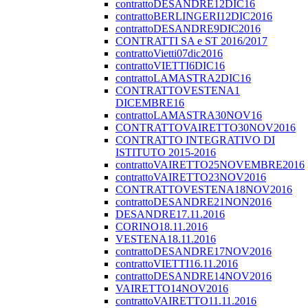
contrattoDESANDRE12DIC16
contrattoBERLINGERI12DIC2016
contrattoDESANDRE9DIC2016
CONTRATTI SA e ST 2016/2017
contrattoVietti07dic2016
contrattoVIETTI6DIC16
contrattoLAMASTRA2DIC16
CONTRATTOVESTENA1
DICEMBRE16
contrattoLAMASTRA30NOV16
CONTRATTOVAIRETTO30NOV2016
CONTRATTO INTEGRATIVO DI
ISTITUTO 2015-2016
contrattoVAIRETTO25NOVEMBRE2016
contrattoVAIRETTO23NOV2016
CONTRATTOVESTENA18NOV2016
contrattoDESANDRE21NON2016
DESANDRE17.11.2016
CORINO18.11.2016
VESTENA18.11.2016
contrattoDESANDRE17NOV2016
contrattoVIETTI16.11.2016
contrattoDESANDRE14NOV2016
VAIRETTO14NOV2016
contrattoVAIRETTO11.11.2016