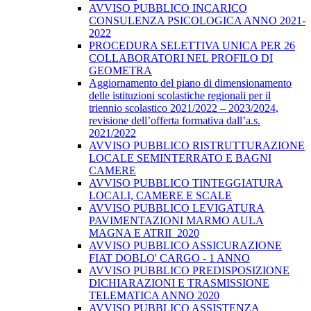
AVVISO PUBBLICO INCARICO
CONSULENZA PSICOLOGICA ANNO 2021-
2022
PROCEDURA SELETTIVA UNICA PER 26
COLLABORATORI NEL PROFILO DI
GEOMETRA
Aggiornamento del piano di dimensionamento
delle istituzioni scolastiche regionali per il
triennio scolastico 2021/2022 – 2023/2024,
revisione dell’offerta formativa dall’a.s.
2021/2022
AVVISO PUBBLICO RISTRUTTURAZIONE
LOCALE SEMINTERRATO E BAGNI
CAMERE
AVVISO PUBBLICO TINTEGGIATURA
LOCALI, CAMERE E SCALE
AVVISO PUBBLICO LEVIGATURA
PAVIMENTAZIONI MARMO AULA
MAGNA E ATRII_2020
AVVISO PUBBLICO ASSICURAZIONE
FIAT DOBLO' CARGO - 1 ANNO
AVVISO PUBBLICO PREDISPOSIZIONE
DICHIARAZIONI E TRASMISSIONE
TELEMATICA ANNO 2020
AVVISO PUBBLICO ASSISTENZA