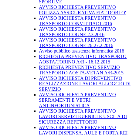
SPORTIVE
AVVISO RICHIESTA PREVENTIVO
POLIZZA ASSICURATIVA FIAT DOBLO'
AVVISO RICHIESTA PREVENTIVO
TRASPORTO CONVITTIADI 2016
AVVISO RICHIESTA PREVENTIVO
TRASPORTO COGNE 2.3.2016
AVVISO RICHIESTA PREVENTIVO
TRASPORTO COGNE 26-27.2.2016
Avviso pubblico assistenza informatica 2016
RICHIESTA PREVENTIVO TRASPORTO
AOSTA/TORINO A/R - 16.12.2015
RICHIESTA PREVENTIVO SERVIZIO
TRASPORTO AOSTA-VETAN A/R-2015
AVVISO RICHIESTA DI PREVENTIVO
REALIZZAZIONE LAVORI ALLOGGIO DI
SERVIZIO
AVVISO RICHIESTA PREVENTIVO
SERRAMENTI E VETRI
ANTINFORTUNISTICA
AVVISO RICHIESTA PREVENTIVO
LAVORI SERVIZI IGIENICI E USCITA DI
SICUREZZA REFETTORIO
AVVISO RICHIESTA PREVENTIVO
LAVORI DISPENSA, AULE E PORTA REI