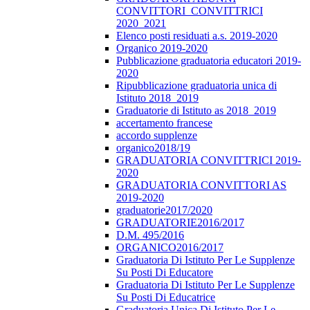
CONVITTORI_CONVITTRICI
2020_2021
Elenco posti residuati a.s. 2019-2020
Organico 2019-2020
Pubblicazione graduatoria educatori 2019-
2020
Ripubblicazione graduatoria unica di
Istituto 2018_2019
Graduatorie di Istituto as 2018_2019
accertamento francese
accordo supplenze
organico2018/19
GRADUATORIA CONVITTRICI 2019-
2020
GRADUATORIA CONVITTORI AS
2019-2020
graduatorie2017/2020
GRADUATORIE2016/2017
D.M. 495/2016
ORGANICO2016/2017
Graduatoria Di Istituto Per Le Supplenze
Su Posti Di Educatore
Graduatoria Di Istituto Per Le Supplenze
Su Posti Di Educatrice
Graduatoria Unica Di Istituto Per Le