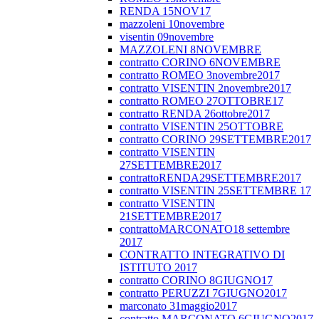
RENDA 15NOV17
mazzoleni 10novembre
visentin 09novembre
MAZZOLENI 8NOVEMBRE
contratto CORINO 6NOVEMBRE
contratto ROMEO 3novembre2017
contratto VISENTIN 2novembre2017
contratto ROMEO 27OTTOBRE17
contratto RENDA 26ottobre2017
contratto VISENTIN 25OTTOBRE
contratto CORINO 29SETTEMBRE2017
contratto VISENTIN
27SETTEMBRE2017
contrattoRENDA29SETTEMBRE2017
contratto VISENTIN 25SETTEMBRE 17
contratto VISENTIN
21SETTEMBRE2017
contrattoMARCONATO18 settembre
2017
CONTRATTO INTEGRATIVO DI
ISTITUTO 2017
contratto CORINO 8GIUGNO17
contratto PERUZZI 7GIUGNO2017
marconato 31maggio2017
contratto MARCONATO 6GIUGNO2017