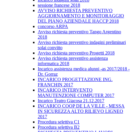
sessione francese 2018
AVVISO RICHIESTA PREVENTIVO
AGGIORNAMENTO E MONITORAGGIO
DEL PIANO AZIENDALE HACCP 2018
concorso ARPA
Avviso richiesta preventivo Tango Argentino
2018
Avviso richiesta preventivo indagini preliminari
solai convitto
Avviso richiesta preventivo Progetti 2018
Avviso richiesta preventivo assistenza
informatica 2018
Incarico assistenza medica alunni -as 2017/2018 -
Dr. Gorraz
INCARICO PROGETTAZIONE ING.
FRANCHIN 2017
INCARICO INTERVENTO
MANUTENZIONE COMPUTER 2017
Incarico Teatro Giacosa 21.12.2017
INCARICO COOP DE LA VILLE - MESSA
IN SICUREZZA ALTO RILIEVO LIGNEO
2017
Procedura selettiva C1
Procedura selettiva B2