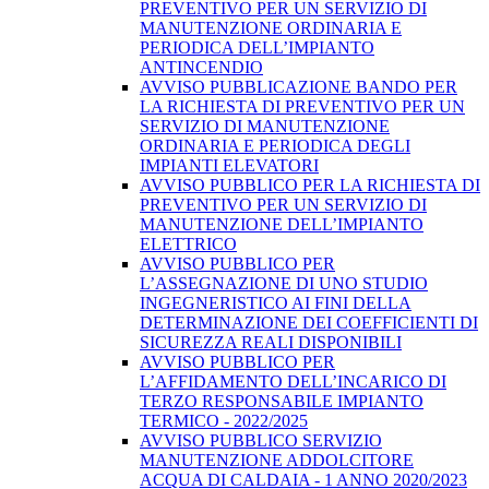
PREVENTIVO PER UN SERVIZIO DI
MANUTENZIONE ORDINARIA E
PERIODICA DELL’IMPIANTO
ANTINCENDIO
AVVISO PUBBLICAZIONE BANDO PER
LA RICHIESTA DI PREVENTIVO PER UN
SERVIZIO DI MANUTENZIONE
ORDINARIA E PERIODICA DEGLI
IMPIANTI ELEVATORI
AVVISO PUBBLICO PER LA RICHIESTA DI
PREVENTIVO PER UN SERVIZIO DI
MANUTENZIONE DELL’IMPIANTO
ELETTRICO
AVVISO PUBBLICO PER
L’ASSEGNAZIONE DI UNO STUDIO
INGEGNERISTICO AI FINI DELLA
DETERMINAZIONE DEI COEFFICIENTI DI
SICUREZZA REALI DISPONIBILI
AVVISO PUBBLICO PER
L’AFFIDAMENTO DELL’INCARICO DI
TERZO RESPONSABILE IMPIANTO
TERMICO - 2022/2025
AVVISO PUBBLICO SERVIZIO
MANUTENZIONE ADDOLCITORE
ACQUA DI CALDAIA - 1 ANNO 2020/2023