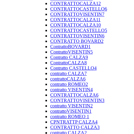
CONTRATTOCALZA12
CONTRATTOCASTELLO6
CONTRATTOVISENTIN7
CONTRATTOCALZA11
CONTRATTOCALZA10
CONTRATTOCASTELLO5
CONTRATTOVISENTIN6
CONTRATTO BOVARD2
ContrattoBOVARD1
ContrattoVISENTIN5
Contratto CALZA9
ContrattoCALZA8
Contratto CASTELLO4
contratto CALZA7
contrattoCALZA6
contratto ROMEO2
contratto VISENTIN4
CONTRATTOCALZA6
CONTRATTOVISENTIN3
contratto VISENTIN2
contrattoVISENTIN1
contratto ROMEO 1
CPNTRATTP CALZA4
CONTRATTO CALZA3
contratto CALZA2