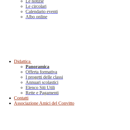
Le notizie
Le circolari
Calendario eventi
Albo online
Didattica
Panoramica
Offerta formativa
I progetti delle classi
Annuari scolastici
Elenco Siti Utili
Rette e Pagamenti
Contatti
Associazione Amici del Convitto