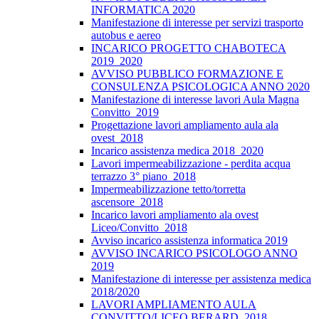
INFORMATICA 2020
Manifestazione di interesse per servizi trasporto
autobus e aereo
INCARICO PROGETTO CHABOTECA
2019_2020
AVVISO PUBBLICO FORMAZIONE E
CONSULENZA PSICOLOGICA ANNO 2020
Manifestazione di interesse lavori Aula Magna
Convitto_2019
Progettazione lavori ampliamento aula ala
ovest_2018
Incarico assistenza medica 2018_2020
Lavori impermeabilizzazione - perdita acqua
terrazzo 3° piano_2018
Impermeabilizzazione tetto/torretta
ascensore_2018
Incarico lavori ampliamento ala ovest
Liceo/Convitto_2018
Avviso incarico assistenza informatica 2019
AVVISO INCARICO PSICOLOGO ANNO
2019
Manifestazione di interesse per assistenza medica
2018/2020
LAVORI AMPLIAMENTO AULA
CONVITTO/LICEO BERARD_2018