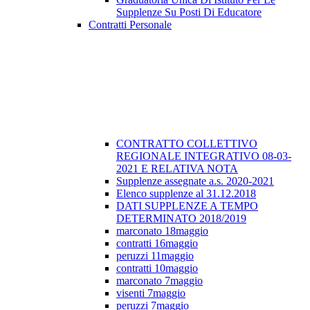
Supplenze Su Posti Di Educatore
Contratti Personale
CONTRATTO COLLETTIVO
REGIONALE INTEGRATIVO 08-03-
2021 E RELATIVA NOTA
Supplenze assegnate a.s. 2020-2021
Elenco supplenze al 31.12.2018
DATI SUPPLENZE A TEMPO
DETERMINATO 2018/2019
marconato 18maggio
contratti 16maggio
peruzzi 11maggio
contratti 10maggio
marconato 7maggio
visenti 7maggio
peruzzi 7maggio