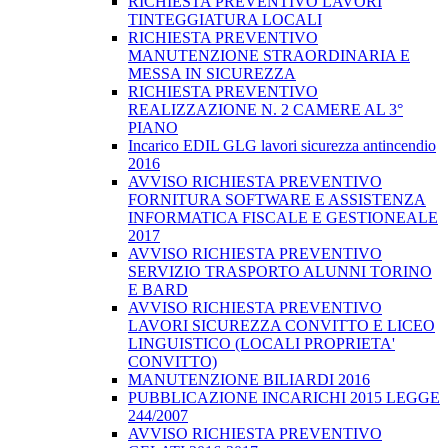
RICHIESTA PREVENTIVO LAVORI
TINTEGGIATURA LOCALI
RICHIESTA PREVENTIVO
MANUTENZIONE STRAORDINARIA E
MESSA IN SICUREZZA
RICHIESTA PREVENTIVO
REALIZZAZIONE N. 2 CAMERE AL 3°
PIANO
Incarico EDIL GLG lavori sicurezza antincendio
2016
AVVISO RICHIESTA PREVENTIVO
FORNITURA SOFTWARE E ASSISTENZA
INFORMATICA FISCALE E GESTIONEALE
2017
AVVISO RICHIESTA PREVENTIVO
SERVIZIO TRASPORTO ALUNNI TORINO
E BARD
AVVISO RICHIESTA PREVENTIVO
LAVORI SICUREZZA CONVITTO E LICEO
LINGUISTICO (LOCALI PROPRIETA'
CONVITTO)
MANUTENZIONE BILIARDI 2016
PUBBLICAZIONE INCARICHI 2015 LEGGE
244/2007
AVVISO RICHIESTA PREVENTIVO