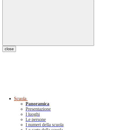
close
Scuola
Panoramica
Presentazione
I luoghi
Le persone
I numeri della scuola
Le carte della scuola