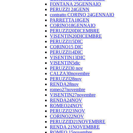
FONTANA 25GENNAIO
PERUZZI 24GENN
contratto CORINO 24GENNAIO
PARRETTA18GEN
CORINO18GENNAIO
PERUZZI20DICEMBRE
VISENTIN20DICEMBRE
PERUZZI15DIC
CORINO15 DIC
PERUZZI14DIC
VISENTIN13DIC
VISENTIN5dic
PERUZZI30 nov
CALZA30novembre
PERUZZI28nov
RENDA28nov
romeo27novembre
VISENTIN27novembre
RENDA24NOV
ROMEO24NOV
PERUZZI23NOV
CORINO22NOV
PERUZZID21NOVEMBRE
RENDA 21NOVEMBRE
ROMEO 15novembre