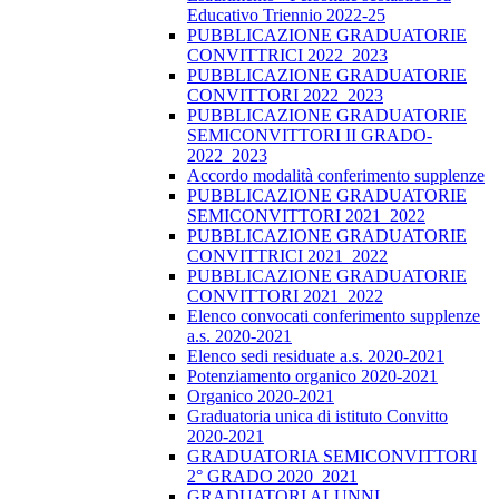
Educativo Triennio 2022-25
PUBBLICAZIONE GRADUATORIE
CONVITTRICI 2022_2023
PUBBLICAZIONE GRADUATORIE
CONVITTORI 2022_2023
PUBBLICAZIONE GRADUATORIE
SEMICONVITTORI II GRADO-
2022_2023
Accordo modalità conferimento supplenze
PUBBLICAZIONE GRADUATORIE
SEMICONVITTORI 2021_2022
PUBBLICAZIONE GRADUATORIE
CONVITTRICI 2021_2022
PUBBLICAZIONE GRADUATORIE
CONVITTORI 2021_2022
Elenco convocati conferimento supplenze
a.s. 2020-2021
Elenco sedi residuate a.s. 2020-2021
Potenziamento organico 2020-2021
Organico 2020-2021
Graduatoria unica di istituto Convitto
2020-2021
GRADUATORIA SEMICONVITTORI
2° GRADO 2020_2021
GRADUATORI ALUNNI