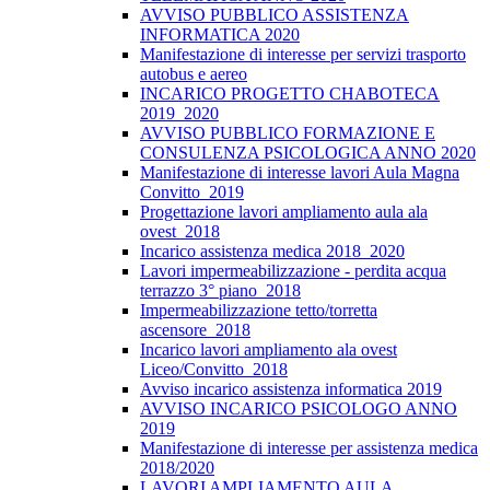
AVVISO PUBBLICO ASSISTENZA
INFORMATICA 2020
Manifestazione di interesse per servizi trasporto
autobus e aereo
INCARICO PROGETTO CHABOTECA
2019_2020
AVVISO PUBBLICO FORMAZIONE E
CONSULENZA PSICOLOGICA ANNO 2020
Manifestazione di interesse lavori Aula Magna
Convitto_2019
Progettazione lavori ampliamento aula ala
ovest_2018
Incarico assistenza medica 2018_2020
Lavori impermeabilizzazione - perdita acqua
terrazzo 3° piano_2018
Impermeabilizzazione tetto/torretta
ascensore_2018
Incarico lavori ampliamento ala ovest
Liceo/Convitto_2018
Avviso incarico assistenza informatica 2019
AVVISO INCARICO PSICOLOGO ANNO
2019
Manifestazione di interesse per assistenza medica
2018/2020
LAVORI AMPLIAMENTO AULA