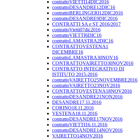
contrattoVIETTI14DIC2016
contrattoDESANDRE12DIC16
contrattoBERLINGERI12DIC2016
contrattoDESANDRE9DIC2016
CONTRATTI SA e ST 2016/2017
contrattoVietti07dic2016
contrattoVIETTI6DIC16
contrattoLAMASTRA2DIC16
CONTRATTOVESTENA1
DICEMBRE16
contrattoLAMASTRA30NOV16
CONTRATTOVAIRETTO30NOV2016
CONTRATTO INTEGRATIVO DI
ISTITUTO 2015-2016
contrattoVAIRETTO25NOVEMBRE2016
contrattoVAIRETTO23NOV2016
CONTRATTOVESTENA18NOV2016
contrattoDESANDRE21NON2016
DESANDRE17.11.2016
CORINO18.11.2016
VESTENA18.11.2016
contrattoDESANDRE17NOV2016
contrattoVIETTI16.11.2016
contrattoDESANDRE14NOV2016
VAIRETTO14NOV2016