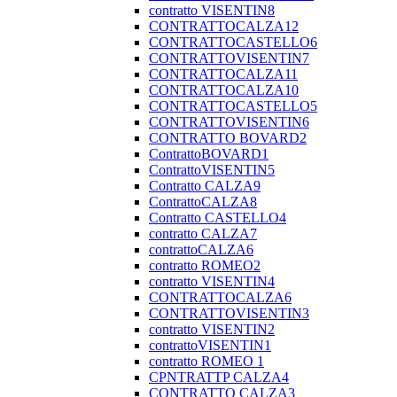
contratto VISENTIN8
CONTRATTOCALZA12
CONTRATTOCASTELLO6
CONTRATTOVISENTIN7
CONTRATTOCALZA11
CONTRATTOCALZA10
CONTRATTOCASTELLO5
CONTRATTOVISENTIN6
CONTRATTO BOVARD2
ContrattoBOVARD1
ContrattoVISENTIN5
Contratto CALZA9
ContrattoCALZA8
Contratto CASTELLO4
contratto CALZA7
contrattoCALZA6
contratto ROMEO2
contratto VISENTIN4
CONTRATTOCALZA6
CONTRATTOVISENTIN3
contratto VISENTIN2
contrattoVISENTIN1
contratto ROMEO 1
CPNTRATTP CALZA4
CONTRATTO CALZA3