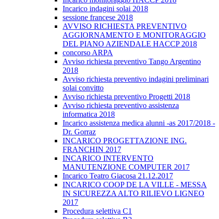
Incarico indagini solai 2018
sessione francese 2018
AVVISO RICHIESTA PREVENTIVO
AGGIORNAMENTO E MONITORAGGIO
DEL PIANO AZIENDALE HACCP 2018
concorso ARPA
Avviso richiesta preventivo Tango Argentino
2018
Avviso richiesta preventivo indagini preliminari
solai convitto
Avviso richiesta preventivo Progetti 2018
Avviso richiesta preventivo assistenza
informatica 2018
Incarico assistenza medica alunni -as 2017/2018 -
Dr. Gorraz
INCARICO PROGETTAZIONE ING.
FRANCHIN 2017
INCARICO INTERVENTO
MANUTENZIONE COMPUTER 2017
Incarico Teatro Giacosa 21.12.2017
INCARICO COOP DE LA VILLE - MESSA
IN SICUREZZA ALTO RILIEVO LIGNEO
2017
Procedura selettiva C1