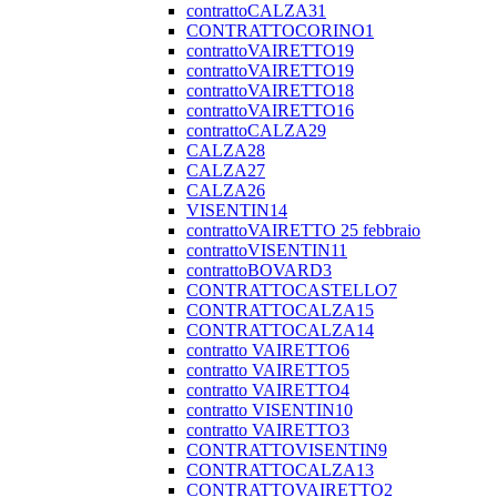
contrattoCALZA31
CONTRATTOCORINO1
contrattoVAIRETTO19
contrattoVAIRETTO19
contrattoVAIRETTO18
contrattoVAIRETTO16
contrattoCALZA29
CALZA28
CALZA27
CALZA26
VISENTIN14
contrattoVAIRETTO 25 febbraio
contrattoVISENTIN11
contrattoBOVARD3
CONTRATTOCASTELLO7
CONTRATTOCALZA15
CONTRATTOCALZA14
contratto VAIRETTO6
contratto VAIRETTO5
contratto VAIRETTO4
contratto VISENTIN10
contratto VAIRETTO3
CONTRATTOVISENTIN9
CONTRATTOCALZA13
CONTRATTOVAIRETTO2