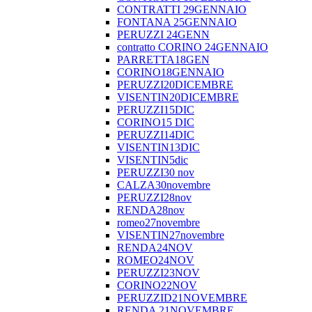
CONTRATTI 29GENNAIO
FONTANA 25GENNAIO
PERUZZI 24GENN
contratto CORINO 24GENNAIO
PARRETTA18GEN
CORINO18GENNAIO
PERUZZI20DICEMBRE
VISENTIN20DICEMBRE
PERUZZI15DIC
CORINO15 DIC
PERUZZI14DIC
VISENTIN13DIC
VISENTIN5dic
PERUZZI30 nov
CALZA30novembre
PERUZZI28nov
RENDA28nov
romeo27novembre
VISENTIN27novembre
RENDA24NOV
ROMEO24NOV
PERUZZI23NOV
CORINO22NOV
PERUZZID21NOVEMBRE
RENDA 21NOVEMBRE