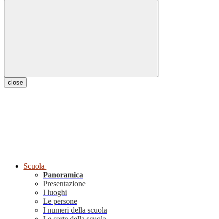
close
Scuola
Panoramica
Presentazione
I luoghi
Le persone
I numeri della scuola
Le carte della scuola