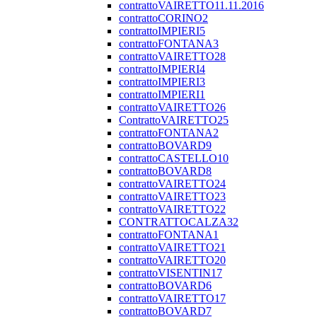
contrattoVAIRETTO11.11.2016
contrattoCORINO2
contrattoIMPIERI5
contrattoFONTANA3
contrattoVAIRETTO28
contrattoIMPIERI4
contrattoIMPIERI3
contrattoIMPIERI1
contrattoVAIRETTO26
ContrattoVAIRETTO25
contrattoFONTANA2
contrattoBOVARD9
contrattoCASTELLO10
contrattoBOVARD8
contrattoVAIRETTO24
contrattoVAIRETTO23
contrattoVAIRETTO22
CONTRATTOCALZA32
contrattoFONTANA1
contrattoVAIRETTO21
contrattoVAIRETTO20
contrattoVISENTIN17
contrattoBOVARD6
contrattoVAIRETTO17
contrattoBOVARD7