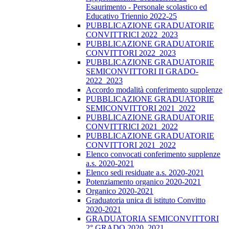
Esaurimento - Personale scolastico ed
Educativo Triennio 2022-25
PUBBLICAZIONE GRADUATORIE
CONVITTRICI 2022_2023
PUBBLICAZIONE GRADUATORIE
CONVITTORI 2022_2023
PUBBLICAZIONE GRADUATORIE
SEMICONVITTORI II GRADO-
2022_2023
Accordo modalità conferimento supplenze
PUBBLICAZIONE GRADUATORIE
SEMICONVITTORI 2021_2022
PUBBLICAZIONE GRADUATORIE
CONVITTRICI 2021_2022
PUBBLICAZIONE GRADUATORIE
CONVITTORI 2021_2022
Elenco convocati conferimento supplenze
a.s. 2020-2021
Elenco sedi residuate a.s. 2020-2021
Potenziamento organico 2020-2021
Organico 2020-2021
Graduatoria unica di istituto Convitto
2020-2021
GRADUATORIA SEMICONVITTORI
2° GRADO 2020_2021