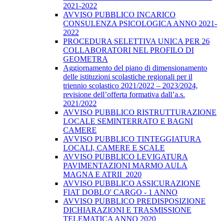
2021-2022
AVVISO PUBBLICO INCARICO
CONSULENZA PSICOLOGICA ANNO 2021-
2022
PROCEDURA SELETTIVA UNICA PER 26
COLLABORATORI NEL PROFILO DI
GEOMETRA
Aggiornamento del piano di dimensionamento
delle istituzioni scolastiche regionali per il
triennio scolastico 2021/2022 – 2023/2024,
revisione dell’offerta formativa dall’a.s.
2021/2022
AVVISO PUBBLICO RISTRUTTURAZIONE
LOCALE SEMINTERRATO E BAGNI
CAMERE
AVVISO PUBBLICO TINTEGGIATURA
LOCALI, CAMERE E SCALE
AVVISO PUBBLICO LEVIGATURA
PAVIMENTAZIONI MARMO AULA
MAGNA E ATRII_2020
AVVISO PUBBLICO ASSICURAZIONE
FIAT DOBLO' CARGO - 1 ANNO
AVVISO PUBBLICO PREDISPOSIZIONE
DICHIARAZIONI E TRASMISSIONE
TELEMATICA ANNO 2020