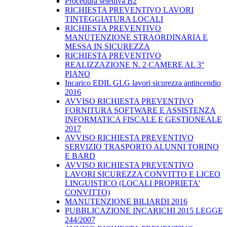
Procedura selettiva B2
RICHIESTA PREVENTIVO LAVORI
TINTEGGIATURA LOCALI
RICHIESTA PREVENTIVO
MANUTENZIONE STRAORDINARIA E
MESSA IN SICUREZZA
RICHIESTA PREVENTIVO
REALIZZAZIONE N. 2 CAMERE AL 3°
PIANO
Incarico EDIL GLG lavori sicurezza antincendio
2016
AVVISO RICHIESTA PREVENTIVO
FORNITURA SOFTWARE E ASSISTENZA
INFORMATICA FISCALE E GESTIONEALE
2017
AVVISO RICHIESTA PREVENTIVO
SERVIZIO TRASPORTO ALUNNI TORINO
E BARD
AVVISO RICHIESTA PREVENTIVO
LAVORI SICUREZZA CONVITTO E LICEO
LINGUISTICO (LOCALI PROPRIETA'
CONVITTO)
MANUTENZIONE BILIARDI 2016
PUBBLICAZIONE INCARICHI 2015 LEGGE
244/2007