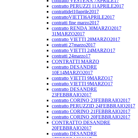
contratto VESTENA 7APRILE17
contratto PERUZZI 11APRILE2017
contrattidel10aprile2017
contrattoVIETTI6APRILE2017
contratti fine marzo2017
contratto RENDA 30MARZO2017
31MARZO2017
contratto VIETTI 28MARZO2017
contratti 27marzo2017
contratto VIETTI 24MARZO17
contratti 24marzo17
CONTRATTI MARZO
contratto DESANDRE
10E14MARZO2017
contratto VIETTI 9MARZO17
contratto VIETTI 9MARZO17
contratto DESANDRE
23FEBBRAIO2017
contratto CORINO 23FEBBRAIO2017
contratto PERUZZID 24FEBBRAIO2017
contratto CORINO 21FEBBRAIO2017
contratto CORINO 20FEBBRAIO2017
CONTRATTO DESANDRE
20FEBBRAIO2017
contratto DESANDRE