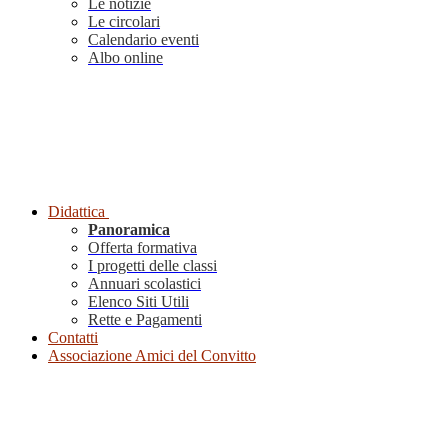
Le notizie
Le circolari
Calendario eventi
Albo online
Didattica
Panoramica
Offerta formativa
I progetti delle classi
Annuari scolastici
Elenco Siti Utili
Rette e Pagamenti
Contatti
Associazione Amici del Convitto