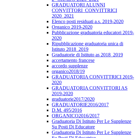
GRADUATORI ALUNNI
CONVITTORI_CONVITTRICI
2020_2021
Elenco posti residuati a.s. 2019-2020
Organico 2019-2020
Pubblicazione graduatoria educatori 2019-
2020
Ripubblicazione graduatoria unica di
Istituto 2018_2019
Graduatorie di Istituto as 2018_2019
accertamento francese
accordo supplenze
organico2018/19
GRADUATORIA CONVITTRICI 2019-
2020
GRADUATORIA CONVITTORI AS
2019-2020
graduatorie2017/2020
GRADUATORIE2016/2017
D.M. 495/2016
ORGANICO2016/2017
Graduatoria Di Istituto Per Le Supplenze
Su Posti Di Educatore
Graduatoria Di Istituto Per Le Supplenze
Su Posti Di Educatrice