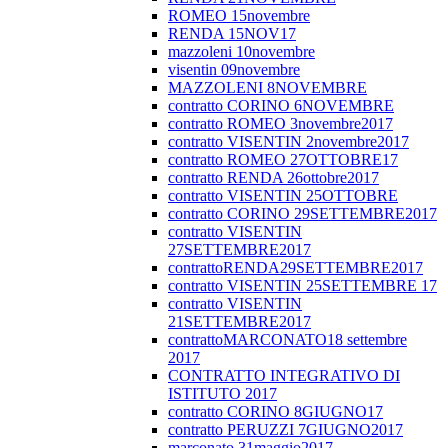
ROMEO 15novembre
RENDA 15NOV17
mazzoleni 10novembre
visentin 09novembre
MAZZOLENI 8NOVEMBRE
contratto CORINO 6NOVEMBRE
contratto ROMEO 3novembre2017
contratto VISENTIN 2novembre2017
contratto ROMEO 27OTTOBRE17
contratto RENDA 26ottobre2017
contratto VISENTIN 25OTTOBRE
contratto CORINO 29SETTEMBRE2017
contratto VISENTIN
27SETTEMBRE2017
contrattoRENDA29SETTEMBRE2017
contratto VISENTIN 25SETTEMBRE 17
contratto VISENTIN
21SETTEMBRE2017
contrattoMARCONATO18 settembre
2017
CONTRATTO INTEGRATIVO DI
ISTITUTO 2017
contratto CORINO 8GIUGNO17
contratto PERUZZI 7GIUGNO2017
marconato 31maggio2017