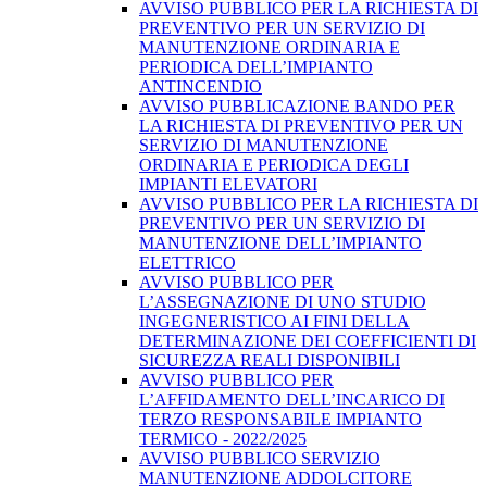
AVVISO PUBBLICO PER LA RICHIESTA DI
PREVENTIVO PER UN SERVIZIO DI
MANUTENZIONE ORDINARIA E
PERIODICA DELL’IMPIANTO
ANTINCENDIO
AVVISO PUBBLICAZIONE BANDO PER
LA RICHIESTA DI PREVENTIVO PER UN
SERVIZIO DI MANUTENZIONE
ORDINARIA E PERIODICA DEGLI
IMPIANTI ELEVATORI
AVVISO PUBBLICO PER LA RICHIESTA DI
PREVENTIVO PER UN SERVIZIO DI
MANUTENZIONE DELL’IMPIANTO
ELETTRICO
AVVISO PUBBLICO PER
L’ASSEGNAZIONE DI UNO STUDIO
INGEGNERISTICO AI FINI DELLA
DETERMINAZIONE DEI COEFFICIENTI DI
SICUREZZA REALI DISPONIBILI
AVVISO PUBBLICO PER
L’AFFIDAMENTO DELL’INCARICO DI
TERZO RESPONSABILE IMPIANTO
TERMICO - 2022/2025
AVVISO PUBBLICO SERVIZIO
MANUTENZIONE ADDOLCITORE