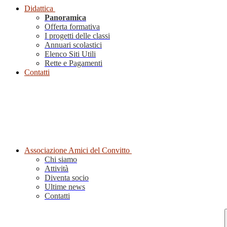
Didattica
Panoramica
Offerta formativa
I progetti delle classi
Annuari scolastici
Elenco Siti Utili
Rette e Pagamenti
Contatti
Associazione Amici del Convitto
Chi siamo
Attività
Diventa socio
Ultime news
Contatti