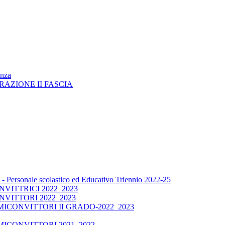
enza
RAZIONE II FASCIA
 Personale scolastico ed Educativo Triennio 2022-25
ITTRICI 2022_2023
VITTORI 2022_2023
CONVITTORI II GRADO-2022_2023
ICONVITTORI 2021_2022