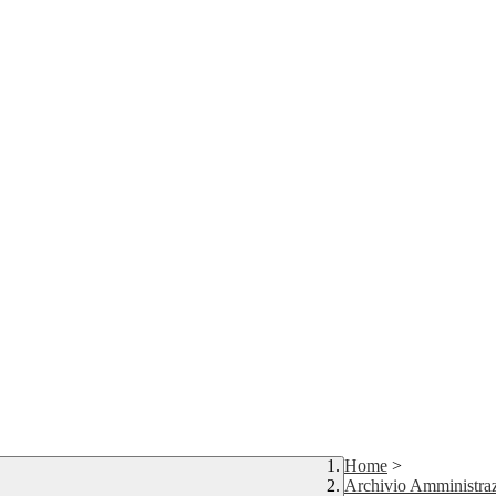
Home
>
Archivio Amministraz