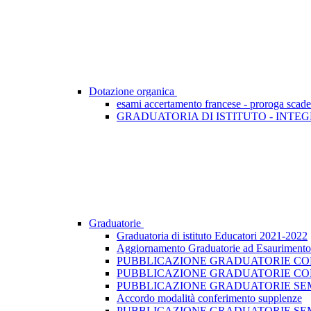
Dotazione organica
esami accertamento francese - proroga scad
GRADUATORIA DI ISTITUTO - INTEG
Graduatorie
Graduatoria di istituto Educatori 2021-2022
Aggiornamento Graduatorie ad Esaurimento -
PUBBLICAZIONE GRADUATORIE CONV
PUBBLICAZIONE GRADUATORIE CON
PUBBLICAZIONE GRADUATORIE SEMI
Accordo modalità conferimento supplenze
PUBBLICAZIONE GRADUATORIE SEM