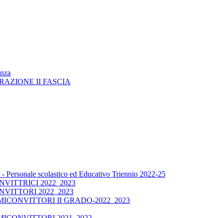
enza
RAZIONE II FASCIA
 Personale scolastico ed Educativo Triennio 2022-25
ITTRICI 2022_2023
VITTORI 2022_2023
CONVITTORI II GRADO-2022_2023
ICONVITTORI 2021_2022