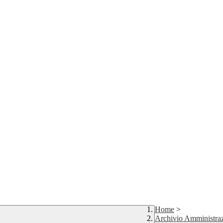
Home
>
Archivio Amministraz