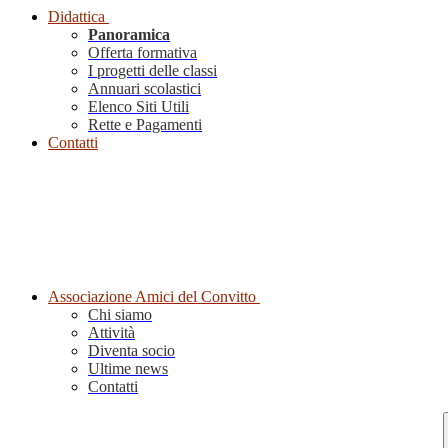
Didattica
Panoramica
Offerta formativa
I progetti delle classi
Annuari scolastici
Elenco Siti Utili
Rette e Pagamenti
Contatti
Associazione Amici del Convitto
Chi siamo
Attività
Diventa socio
Ultime news
Contatti