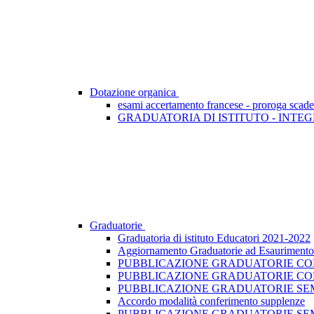
Dotazione organica
esami accertamento francese - proroga scad
GRADUATORIA DI ISTITUTO - INTEG
Graduatorie
Graduatoria di istituto Educatori 2021-2022
Aggiornamento Graduatorie ad Esaurimento -
PUBBLICAZIONE GRADUATORIE CONV
PUBBLICAZIONE GRADUATORIE CON
PUBBLICAZIONE GRADUATORIE SEMI
Accordo modalità conferimento supplenze
PUBBLICAZIONE GRADUATORIE SEM