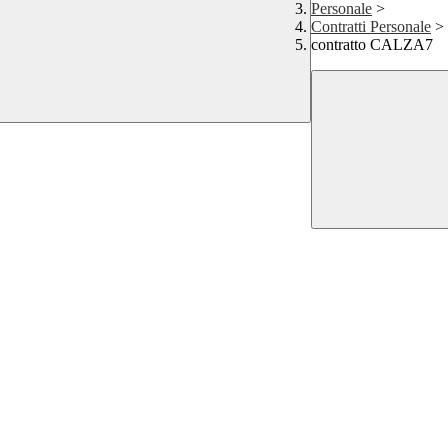
Personale
>
Contratti Personale
>
contratto CALZA7