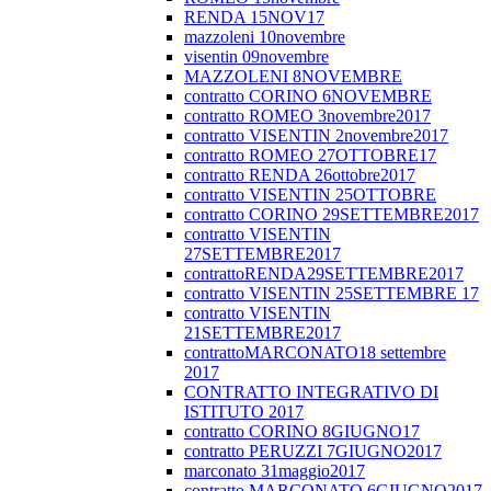
RENDA 15NOV17
mazzoleni 10novembre
visentin 09novembre
MAZZOLENI 8NOVEMBRE
contratto CORINO 6NOVEMBRE
contratto ROMEO 3novembre2017
contratto VISENTIN 2novembre2017
contratto ROMEO 27OTTOBRE17
contratto RENDA 26ottobre2017
contratto VISENTIN 25OTTOBRE
contratto CORINO 29SETTEMBRE2017
contratto VISENTIN
27SETTEMBRE2017
contrattoRENDA29SETTEMBRE2017
contratto VISENTIN 25SETTEMBRE 17
contratto VISENTIN
21SETTEMBRE2017
contrattoMARCONATO18 settembre
2017
CONTRATTO INTEGRATIVO DI
ISTITUTO 2017
contratto CORINO 8GIUGNO17
contratto PERUZZI 7GIUGNO2017
marconato 31maggio2017
contratto MARCONATO 6GIUGNO2017