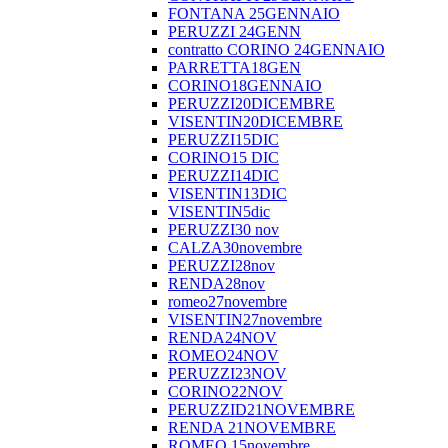
FONTANA 25GENNAIO
PERUZZI 24GENN
contratto CORINO 24GENNAIO
PARRETTA18GEN
CORINO18GENNAIO
PERUZZI20DICEMBRE
VISENTIN20DICEMBRE
PERUZZI15DIC
CORINO15 DIC
PERUZZI14DIC
VISENTIN13DIC
VISENTIN5dic
PERUZZI30 nov
CALZA30novembre
PERUZZI28nov
RENDA28nov
romeo27novembre
VISENTIN27novembre
RENDA24NOV
ROMEO24NOV
PERUZZI23NOV
CORINO22NOV
PERUZZID21NOVEMBRE
RENDA 21NOVEMBRE
ROMEO 15novembre