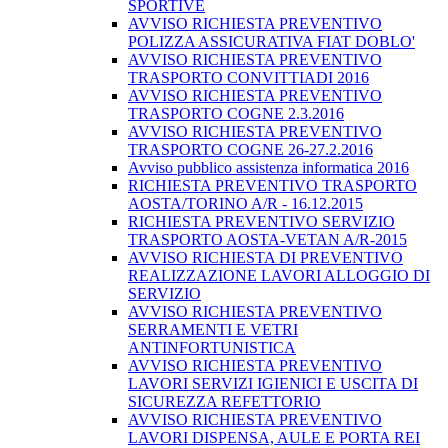
SPORTIVE
AVVISO RICHIESTA PREVENTIVO
POLIZZA ASSICURATIVA FIAT DOBLO'
AVVISO RICHIESTA PREVENTIVO
TRASPORTO CONVITTIADI 2016
AVVISO RICHIESTA PREVENTIVO
TRASPORTO COGNE 2.3.2016
AVVISO RICHIESTA PREVENTIVO
TRASPORTO COGNE 26-27.2.2016
Avviso pubblico assistenza informatica 2016
RICHIESTA PREVENTIVO TRASPORTO
AOSTA/TORINO A/R - 16.12.2015
RICHIESTA PREVENTIVO SERVIZIO
TRASPORTO AOSTA-VETAN A/R-2015
AVVISO RICHIESTA DI PREVENTIVO
REALIZZAZIONE LAVORI ALLOGGIO DI
SERVIZIO
AVVISO RICHIESTA PREVENTIVO
SERRAMENTI E VETRI
ANTINFORTUNISTICA
AVVISO RICHIESTA PREVENTIVO
LAVORI SERVIZI IGIENICI E USCITA DI
SICUREZZA REFETTORIO
AVVISO RICHIESTA PREVENTIVO
LAVORI DISPENSA, AULE E PORTA REI