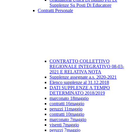
Supplenze Su Posti Di Educatore
Contratti Personale
CONTRATTO COLLETTIVO
REGIONALE INTEGRATIVO 08-03-
2021 E RELATIVA NOTA
Supplenze assegnate a.s. 2020-2021
Elenco supplenze al 31.12.2018
DATI SUPPLENZE A TEMPO
DETERMINATO 2018/2019
marconato 18maggio
contratti 16maggio
peruzzi 11maggio
contratti 10maggio
marconato 7maggio
visenti 7maggio
peruzzi 7maggio