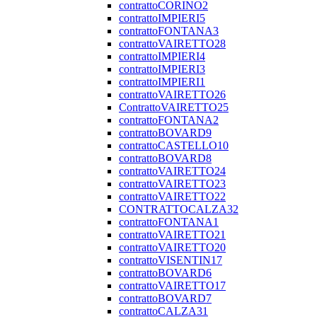
contrattoCORINO2
contrattoIMPIERI5
contrattoFONTANA3
contrattoVAIRETTO28
contrattoIMPIERI4
contrattoIMPIERI3
contrattoIMPIERI1
contrattoVAIRETTO26
ContrattoVAIRETTO25
contrattoFONTANA2
contrattoBOVARD9
contrattoCASTELLO10
contrattoBOVARD8
contrattoVAIRETTO24
contrattoVAIRETTO23
contrattoVAIRETTO22
CONTRATTOCALZA32
contrattoFONTANA1
contrattoVAIRETTO21
contrattoVAIRETTO20
contrattoVISENTIN17
contrattoBOVARD6
contrattoVAIRETTO17
contrattoBOVARD7
contrattoCALZA31