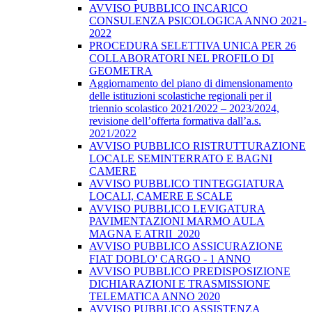
AVVISO PUBBLICO INCARICO
CONSULENZA PSICOLOGICA ANNO 2021-
2022
PROCEDURA SELETTIVA UNICA PER 26
COLLABORATORI NEL PROFILO DI
GEOMETRA
Aggiornamento del piano di dimensionamento
delle istituzioni scolastiche regionali per il
triennio scolastico 2021/2022 – 2023/2024,
revisione dell’offerta formativa dall’a.s.
2021/2022
AVVISO PUBBLICO RISTRUTTURAZIONE
LOCALE SEMINTERRATO E BAGNI
CAMERE
AVVISO PUBBLICO TINTEGGIATURA
LOCALI, CAMERE E SCALE
AVVISO PUBBLICO LEVIGATURA
PAVIMENTAZIONI MARMO AULA
MAGNA E ATRII_2020
AVVISO PUBBLICO ASSICURAZIONE
FIAT DOBLO' CARGO - 1 ANNO
AVVISO PUBBLICO PREDISPOSIZIONE
DICHIARAZIONI E TRASMISSIONE
TELEMATICA ANNO 2020
AVVISO PUBBLICO ASSISTENZA