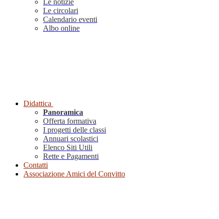
Le notizie
Le circolari
Calendario eventi
Albo online
Didattica
Panoramica
Offerta formativa
I progetti delle classi
Annuari scolastici
Elenco Siti Utili
Rette e Pagamenti
Contatti
Associazione Amici del Convitto