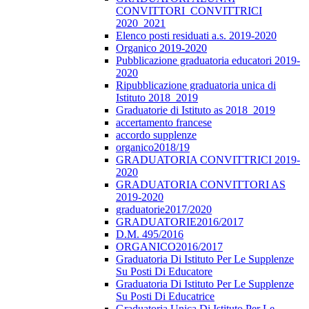
CONVITTORI_CONVITTRICI
2020_2021
Elenco posti residuati a.s. 2019-2020
Organico 2019-2020
Pubblicazione graduatoria educatori 2019-
2020
Ripubblicazione graduatoria unica di
Istituto 2018_2019
Graduatorie di Istituto as 2018_2019
accertamento francese
accordo supplenze
organico2018/19
GRADUATORIA CONVITTRICI 2019-
2020
GRADUATORIA CONVITTORI AS
2019-2020
graduatorie2017/2020
GRADUATORIE2016/2017
D.M. 495/2016
ORGANICO2016/2017
Graduatoria Di Istituto Per Le Supplenze
Su Posti Di Educatore
Graduatoria Di Istituto Per Le Supplenze
Su Posti Di Educatrice
Graduatoria Unica Di Istituto Per Le