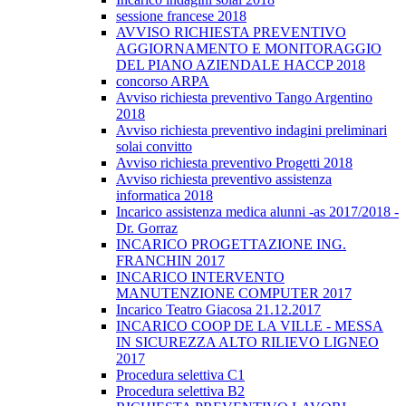
sessione francese 2018
AVVISO RICHIESTA PREVENTIVO
AGGIORNAMENTO E MONITORAGGIO
DEL PIANO AZIENDALE HACCP 2018
concorso ARPA
Avviso richiesta preventivo Tango Argentino
2018
Avviso richiesta preventivo indagini preliminari
solai convitto
Avviso richiesta preventivo Progetti 2018
Avviso richiesta preventivo assistenza
informatica 2018
Incarico assistenza medica alunni -as 2017/2018 -
Dr. Gorraz
INCARICO PROGETTAZIONE ING.
FRANCHIN 2017
INCARICO INTERVENTO
MANUTENZIONE COMPUTER 2017
Incarico Teatro Giacosa 21.12.2017
INCARICO COOP DE LA VILLE - MESSA
IN SICUREZZA ALTO RILIEVO LIGNEO
2017
Procedura selettiva C1
Procedura selettiva B2