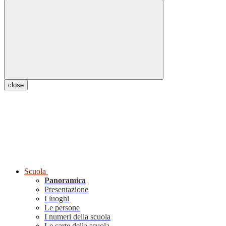
close
Scuola
Panoramica
Presentazione
I luoghi
Le persone
I numeri della scuola
Le carte della scuola