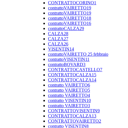
CONTRATTOCORINO1
contrattoVAIRETTO19
contrattoVAIRETTO19
contrattoVAIRETTO18
contrattoVAIRETTO16
contrattoCALZA29
CALZA28
CALZA27
CALZA26
VISENTIN14
contrattoVAIRETTO 25 febbraio
contrattoVISENTIN11
contrattoBOVARD3
CONTRATTOCASTELLO7
CONTRATTOCALZA15
CONTRATTOCALZA14
contratto VAIRETTO6
contratto VAIRETTO5
contratto VAIRETTO4
contratto VISENTIN10
contratto VAIRETTO3
CONTRATTOVISENTIN9
CONTRATTOCALZA13
CONTRATTOVAIRETTO2
contratto VISENTIN8