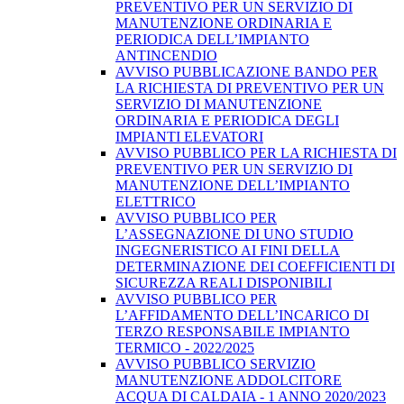
PREVENTIVO PER UN SERVIZIO DI
MANUTENZIONE ORDINARIA E
PERIODICA DELL’IMPIANTO
ANTINCENDIO
AVVISO PUBBLICAZIONE BANDO PER
LA RICHIESTA DI PREVENTIVO PER UN
SERVIZIO DI MANUTENZIONE
ORDINARIA E PERIODICA DEGLI
IMPIANTI ELEVATORI
AVVISO PUBBLICO PER LA RICHIESTA DI
PREVENTIVO PER UN SERVIZIO DI
MANUTENZIONE DELL’IMPIANTO
ELETTRICO
AVVISO PUBBLICO PER
L’ASSEGNAZIONE DI UNO STUDIO
INGEGNERISTICO AI FINI DELLA
DETERMINAZIONE DEI COEFFICIENTI DI
SICUREZZA REALI DISPONIBILI
AVVISO PUBBLICO PER
L’AFFIDAMENTO DELL’INCARICO DI
TERZO RESPONSABILE IMPIANTO
TERMICO - 2022/2025
AVVISO PUBBLICO SERVIZIO
MANUTENZIONE ADDOLCITORE
ACQUA DI CALDAIA - 1 ANNO 2020/2023