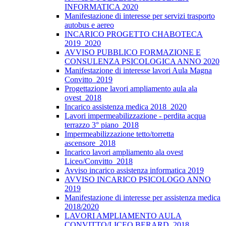
INFORMATICA 2020
Manifestazione di interesse per servizi trasporto
autobus e aereo
INCARICO PROGETTO CHABOTECA
2019_2020
AVVISO PUBBLICO FORMAZIONE E
CONSULENZA PSICOLOGICA ANNO 2020
Manifestazione di interesse lavori Aula Magna
Convitto_2019
Progettazione lavori ampliamento aula ala
ovest_2018
Incarico assistenza medica 2018_2020
Lavori impermeabilizzazione - perdita acqua
terrazzo 3° piano_2018
Impermeabilizzazione tetto/torretta
ascensore_2018
Incarico lavori ampliamento ala ovest
Liceo/Convitto_2018
Avviso incarico assistenza informatica 2019
AVVISO INCARICO PSICOLOGO ANNO
2019
Manifestazione di interesse per assistenza medica
2018/2020
LAVORI AMPLIAMENTO AULA
CONVITTO/LICEO BERARD_2018