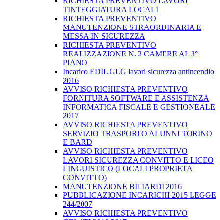
RICHIESTA PREVENTIVO LAVORI
TINTEGGIATURA LOCALI
RICHIESTA PREVENTIVO
MANUTENZIONE STRAORDINARIA E
MESSA IN SICUREZZA
RICHIESTA PREVENTIVO
REALIZZAZIONE N. 2 CAMERE AL 3°
PIANO
Incarico EDIL GLG lavori sicurezza antincendio
2016
AVVISO RICHIESTA PREVENTIVO
FORNITURA SOFTWARE E ASSISTENZA
INFORMATICA FISCALE E GESTIONEALE
2017
AVVISO RICHIESTA PREVENTIVO
SERVIZIO TRASPORTO ALUNNI TORINO
E BARD
AVVISO RICHIESTA PREVENTIVO
LAVORI SICUREZZA CONVITTO E LICEO
LINGUISTICO (LOCALI PROPRIETA'
CONVITTO)
MANUTENZIONE BILIARDI 2016
PUBBLICAZIONE INCARICHI 2015 LEGGE
244/2007
AVVISO RICHIESTA PREVENTIVO