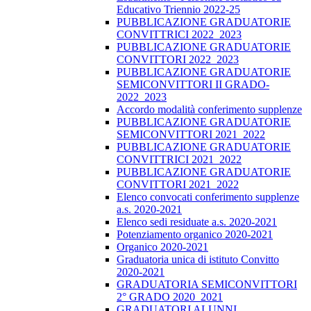
Educativo Triennio 2022-25
PUBBLICAZIONE GRADUATORIE
CONVITTRICI 2022_2023
PUBBLICAZIONE GRADUATORIE
CONVITTORI 2022_2023
PUBBLICAZIONE GRADUATORIE
SEMICONVITTORI II GRADO-
2022_2023
Accordo modalità conferimento supplenze
PUBBLICAZIONE GRADUATORIE
SEMICONVITTORI 2021_2022
PUBBLICAZIONE GRADUATORIE
CONVITTRICI 2021_2022
PUBBLICAZIONE GRADUATORIE
CONVITTORI 2021_2022
Elenco convocati conferimento supplenze
a.s. 2020-2021
Elenco sedi residuate a.s. 2020-2021
Potenziamento organico 2020-2021
Organico 2020-2021
Graduatoria unica di istituto Convitto
2020-2021
GRADUATORIA SEMICONVITTORI
2° GRADO 2020_2021
GRADUATORI ALUNNI