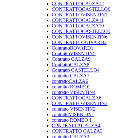
CONTRATTOCALZA12
CONTRATTOCASTELLO6
CONTRATTOVISENTIN7
CONTRATTOCALZA11
CONTRATTOCALZA10
CONTRATTOCASTELLO5
CONTRATTOVISENTIN6
CONTRATTO BOVARD2
ContrattoBOVARD1
ContrattoVISENTIN5
Contratto CALZA9
ContrattoCALZA8
Contratto CASTELLO4
contratto CALZA7
contrattoCALZA6
contratto ROMEO2
contratto VISENTIN4
CONTRATTOCALZA6
CONTRATTOVISENTIN3
contratto VISENTIN2
contrattoVISENTIN1
contratto ROMEO 1
CPNTRATTP CALZA4
CONTRATTO CALZA3
contratto CALZA2