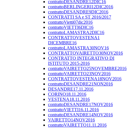
contrattoDESANDRE12DIC16
contrattoBERLINGERI12DIC2016
contrattoDESANDRE9DIC2016
CONTRATTI SA e ST 2016/2017
contrattoVietti07dic2016
contrattoVIETTI6DIC16
contrattoLAMASTRA2DIC16
CONTRATTOVESTENA1
DICEMBRE16
contrattoLAMASTRA30NOV16
CONTRATTOVAIRETTO30NOV2016
CONTRATTO INTEGRATIVO DI
ISTITUTO 2015-2016
contrattoVAIRETTO25NOVEMBRE2016
contrattoVAIRETTO23NOV2016
CONTRATTOVESTENA18NOV2016
contrattoDESANDRE21NON2016
DESANDRE17.11.2016
CORINO18.11.2016
VESTENA18.11.2016
contrattoDESANDRE17NOV2016
contrattoVIETTI16.11.2016
contrattoDESANDRE14NOV2016
VAIRETTO14NOV2016
contrattoVAIRETTO11.11.2016