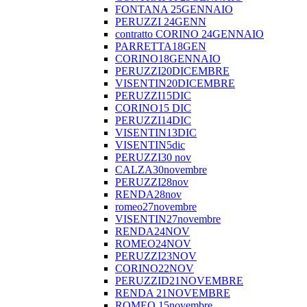
FONTANA 25GENNAIO
PERUZZI 24GENN
contratto CORINO 24GENNAIO
PARRETTA18GEN
CORINO18GENNAIO
PERUZZI20DICEMBRE
VISENTIN20DICEMBRE
PERUZZI15DIC
CORINO15 DIC
PERUZZI14DIC
VISENTIN13DIC
VISENTIN5dic
PERUZZI30 nov
CALZA30novembre
PERUZZI28nov
RENDA28nov
romeo27novembre
VISENTIN27novembre
RENDA24NOV
ROMEO24NOV
PERUZZI23NOV
CORINO22NOV
PERUZZID21NOVEMBRE
RENDA 21NOVEMBRE
ROMEO 15novembre