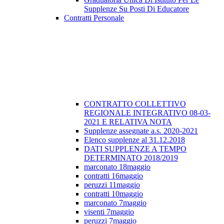
Supplenze Su Posti Di Educatore
Contratti Personale
CONTRATTO COLLETTIVO
REGIONALE INTEGRATIVO 08-03-
2021 E RELATIVA NOTA
Supplenze assegnate a.s. 2020-2021
Elenco supplenze al 31.12.2018
DATI SUPPLENZE A TEMPO
DETERMINATO 2018/2019
marconato 18maggio
contratti 16maggio
peruzzi 11maggio
contratti 10maggio
marconato 7maggio
visenti 7maggio
peruzzi 7maggio