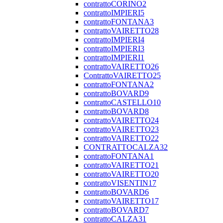
contrattoCORINO2
contrattoIMPIERI5
contrattoFONTANA3
contrattoVAIRETTO28
contrattoIMPIERI4
contrattoIMPIERI3
contrattoIMPIERI1
contrattoVAIRETTO26
ContrattoVAIRETTO25
contrattoFONTANA2
contrattoBOVARD9
contrattoCASTELLO10
contrattoBOVARD8
contrattoVAIRETTO24
contrattoVAIRETTO23
contrattoVAIRETTO22
CONTRATTOCALZA32
contrattoFONTANA1
contrattoVAIRETTO21
contrattoVAIRETTO20
contrattoVISENTIN17
contrattoBOVARD6
contrattoVAIRETTO17
contrattoBOVARD7
contrattoCALZA31