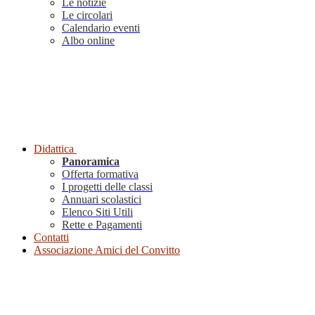
Le notizie
Le circolari
Calendario eventi
Albo online
Didattica
Panoramica
Offerta formativa
I progetti delle classi
Annuari scolastici
Elenco Siti Utili
Rette e Pagamenti
Contatti
Associazione Amici del Convitto