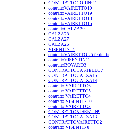
CONTRATTOCORINO1
contrattoVAIRETTO19
contrattoVAIRETTO19
contrattoVAIRETTO18
contrattoVAIRETTO16
contrattoCALZA29
CALZA28
CALZA27
CALZA26
VISENTIN14
contrattoVAIRETTO 25 febbraio
contrattoVISENTIN11
contrattoBOVARD3
CONTRATTOCASTELLO7
CONTRATTOCALZA15
CONTRATTOCALZA14
contratto VAIRETTO6
contratto VAIRETTO5
contratto VAIRETTO4
contratto VISENTIN10
contratto VAIRETTO3
CONTRATTOVISENTIN9
CONTRATTOCALZA13
CONTRATTOVAIRETTO2
contratto VISENTIN8