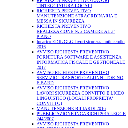
RICHIESTA PREVENTIVO LAVORI
TINTEGGIATURA LOCALI
RICHIESTA PREVENTIVO
MANUTENZIONE STRAORDINARIA E
MESSA IN SICUREZZA
RICHIESTA PREVENTIVO
REALIZZAZIONE N. 2 CAMERE AL 3°
PIANO
Incarico EDIL GLG lavori sicurezza antincendio
2016
AVVISO RICHIESTA PREVENTIVO
FORNITURA SOFTWARE E ASSISTENZA
INFORMATICA FISCALE E GESTIONEALE
2017
AVVISO RICHIESTA PREVENTIVO
SERVIZIO TRASPORTO ALUNNI TORINO
E BARD
AVVISO RICHIESTA PREVENTIVO
LAVORI SICUREZZA CONVITTO E LICEO
LINGUISTICO (LOCALI PROPRIETA'
CONVITTO)
MANUTENZIONE BILIARDI 2016
PUBBLICAZIONE INCARICHI 2015 LEGGE
244/2007
AVVISO RICHIESTA PREVENTIVO