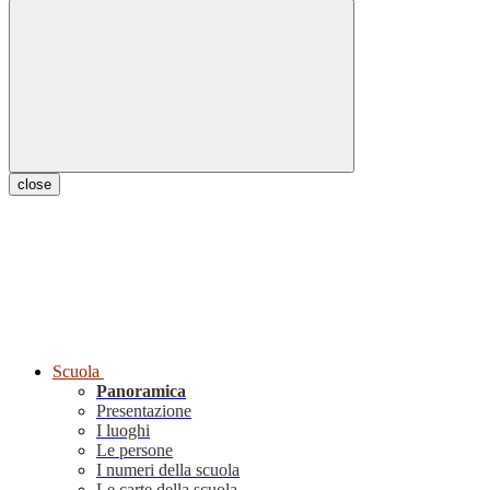
close
Scuola
Panoramica
Presentazione
I luoghi
Le persone
I numeri della scuola
Le carte della scuola