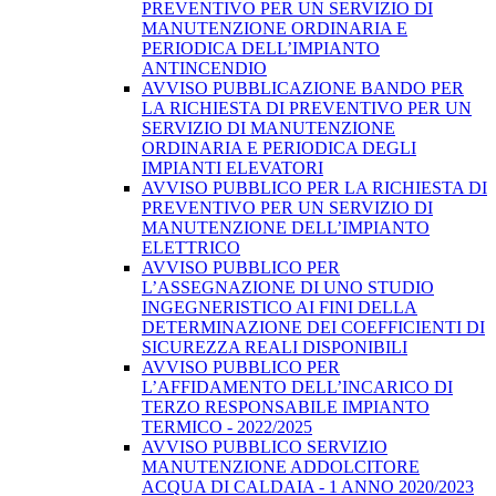
PREVENTIVO PER UN SERVIZIO DI
MANUTENZIONE ORDINARIA E
PERIODICA DELL’IMPIANTO
ANTINCENDIO
AVVISO PUBBLICAZIONE BANDO PER
LA RICHIESTA DI PREVENTIVO PER UN
SERVIZIO DI MANUTENZIONE
ORDINARIA E PERIODICA DEGLI
IMPIANTI ELEVATORI
AVVISO PUBBLICO PER LA RICHIESTA DI
PREVENTIVO PER UN SERVIZIO DI
MANUTENZIONE DELL’IMPIANTO
ELETTRICO
AVVISO PUBBLICO PER
L’ASSEGNAZIONE DI UNO STUDIO
INGEGNERISTICO AI FINI DELLA
DETERMINAZIONE DEI COEFFICIENTI DI
SICUREZZA REALI DISPONIBILI
AVVISO PUBBLICO PER
L’AFFIDAMENTO DELL’INCARICO DI
TERZO RESPONSABILE IMPIANTO
TERMICO - 2022/2025
AVVISO PUBBLICO SERVIZIO
MANUTENZIONE ADDOLCITORE
ACQUA DI CALDAIA - 1 ANNO 2020/2023