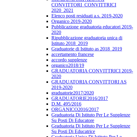
CONVITTORI_CONVITTRICI
2020_2021
Elenco posti residuati a.s. 2019-2020
Organico 2019-2020
Pubblicazione graduatoria educatori 2019-
2020
Ripubblicazione graduatoria unica di
Istituto 2018_2019
Graduatorie di Istituto as 2018_2019
accertamento francese
accordo supplenze
organico2018/19
GRADUATORIA CONVITTRICI 2019-
2020
GRADUATORIA CONVITTORI AS
2019-2020
graduatorie2017/2020
GRADUATORIE2016/2017
D.M. 495/2016
ORGANICO2016/2017
Graduatoria Di Istituto Per Le Supplenze
Su Posti Di Educatore
Graduatoria Di Istituto Per Le Supplenze
Su Posti Di Educatrice
Graduatoria Unica Di Istituto Per Le