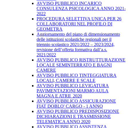
AVVISO PUBBLICO INCARICO
CONSULENZA PSICOLOGICA ANNO 2021-
2022
PROCEDURA SELETTIVA UNICA PER 26
COLLABORATORI NEL PROFILO DI
GEOMETRA
Aggiornamento del piano di dimensionamento
delle istituzioni scolastiche regionali per il
triennio scolastico 2021/2022 – 2023/2024,
revisione dell’offerta formativa dall’a.s.
2021/2022
AVVISO PUBBLICO RISTRUTTURAZIONE
LOCALE SEMINTERRATO E BAGNI
CAMERE
AVVISO PUBBLICO TINTEGGIATURA
LOCALI, CAMERE E SCALE
AVVISO PUBBLICO LEVIGATURA
PAVIMENTAZIONI MARMO AULA
MAGNA E ATRII_2020
AVVISO PUBBLICO ASSICURAZIONE
FIAT DOBLO' CARGO - 1 ANNO
AVVISO PUBBLICO PREDISPOSIZIONE
DICHIARAZIONI E TRASMISSIONE
TELEMATICA ANNO 2020
AVVISO PUBBLICO ASSISTENZA