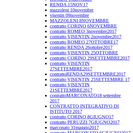
RENDA 15NOV17
mazzoleni 10novembre
visentin 09novembre
MAZZOLENI 8NOVEMBRE
contratto CORINO 6NOVEMBRE
contratto ROMEO 3novembre2017
contratto VISENTIN 2novembre2017
contratto ROMEO 27OTTOBRE17
contratto RENDA 26ottobre2017
contratto VISENTIN 25OTTOBRE
contratto CORINO 29SETTEMBRE2017
contratto VISENTIN
27SETTEMBRE2017
contrattoRENDA29SETTEMBRE2017
contratto VISENTIN 25SETTEMBRE 17
contratto VISENTIN
21SETTEMBRE2017
contrattoMARCONATO18 settembre
2017
CONTRATTO INTEGRATIVO DI
ISTITUTO 2017
contratto CORINO 8GIUGNO17
contratto PERUZZI 7GIUGNO2017
marconato 31maggio2017
contratto MARCONATO 6GIUGNO2017