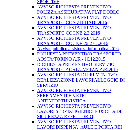
SPORTIVE
AVVISO RICHIESTA PREVENTIVO
POLIZZA ASSICURATIVA FIAT DOBLO'
AVVISO RICHIESTA PREVENTIVO
TRASPORTO CONVITTIADI 2016
AVVISO RICHIESTA PREVENTIVO
TRASPORTO COGNE 2.3.2016
AVVISO RICHIESTA PREVENTIVO
TRASPORTO COGNE 26-27.2.2016
Avviso pubblico assistenza informatica 2016
RICHIESTA PREVENTIVO TRASPORTO
AOSTA/TORINO A/R - 16.12.2015
RICHIESTA PREVENTIVO SERVIZIO
TRASPORTO AOSTA-VETAN A/R-2015
AVVISO RICHIESTA DI PREVENTIVO
REALIZZAZIONE LAVORI ALLOGGIO DI
SERVIZIO
AVVISO RICHIESTA PREVENTIVO
SERRAMENTI E VETRI
ANTINFORTUNISTICA
AVVISO RICHIESTA PREVENTIVO
LAVORI SERVIZI IGIENICI E USCITA DI
SICUREZZA REFETTORIO
AVVISO RICHIESTA PREVENTIVO
LAVORI DISPENSA, AULE E PORTA REI