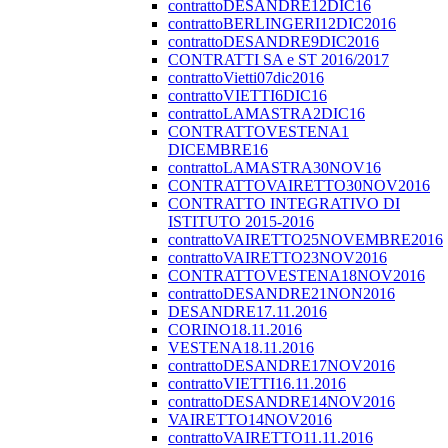
contrattoDESANDRE12DIC16
contrattoBERLINGERI12DIC2016
contrattoDESANDRE9DIC2016
CONTRATTI SA e ST 2016/2017
contrattoVietti07dic2016
contrattoVIETTI6DIC16
contrattoLAMASTRA2DIC16
CONTRATTOVESTENA1
DICEMBRE16
contrattoLAMASTRA30NOV16
CONTRATTOVAIRETTO30NOV2016
CONTRATTO INTEGRATIVO DI
ISTITUTO 2015-2016
contrattoVAIRETTO25NOVEMBRE2016
contrattoVAIRETTO23NOV2016
CONTRATTOVESTENA18NOV2016
contrattoDESANDRE21NON2016
DESANDRE17.11.2016
CORINO18.11.2016
VESTENA18.11.2016
contrattoDESANDRE17NOV2016
contrattoVIETTI16.11.2016
contrattoDESANDRE14NOV2016
VAIRETTO14NOV2016
contrattoVAIRETTO11.11.2016