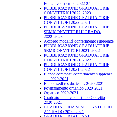
Educativo Triennio 2022-25
PUBBLICAZIONE GRADUATORIE
CONVITTRICI 2022_2023
PUBBLICAZIONE GRADUATORIE
CONVITTORI 2022_2023
PUBBLICAZIONE GRADUATORIE
SEMICONVITTORI II GRADO-
2022_2023
Accordo modalità conferimento supplenze
PUBBLICAZIONE GRADUATORIE
SEMICONVITTORI 2021_2022
PUBBLICAZIONE GRADUATORIE
CONVITTRICI 2021_2022
PUBBLICAZIONE GRADUATORIE
CONVITTORI 2021_2022
Elenco convocati conferimento supplenze
a.s. 2020-2021
Elenco sedi residuate a.s. 2020-2021
Potenziamento organico 2020-2021
Organico 2020-2021
Graduatoria unica di istituto Convitto
2020-2021
GRADUATORIA SEMICONVITTORI
2° GRADO 2020_2021
GRADUATORI ALUNNI