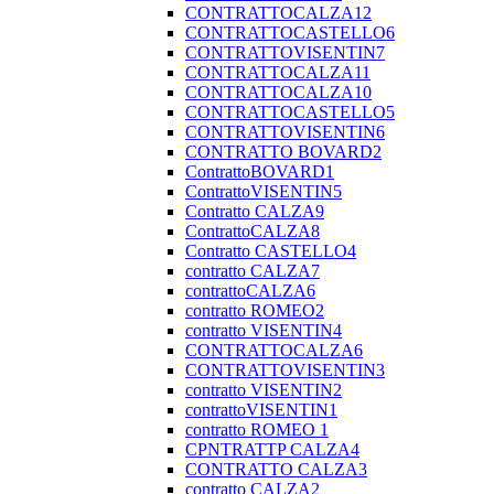
CONTRATTOCALZA12
CONTRATTOCASTELLO6
CONTRATTOVISENTIN7
CONTRATTOCALZA11
CONTRATTOCALZA10
CONTRATTOCASTELLO5
CONTRATTOVISENTIN6
CONTRATTO BOVARD2
ContrattoBOVARD1
ContrattoVISENTIN5
Contratto CALZA9
ContrattoCALZA8
Contratto CASTELLO4
contratto CALZA7
contrattoCALZA6
contratto ROMEO2
contratto VISENTIN4
CONTRATTOCALZA6
CONTRATTOVISENTIN3
contratto VISENTIN2
contrattoVISENTIN1
contratto ROMEO 1
CPNTRATTP CALZA4
CONTRATTO CALZA3
contratto CALZA2