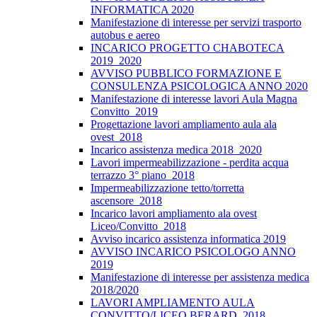
INFORMATICA 2020
Manifestazione di interesse per servizi trasporto
autobus e aereo
INCARICO PROGETTO CHABOTECA
2019_2020
AVVISO PUBBLICO FORMAZIONE E
CONSULENZA PSICOLOGICA ANNO 2020
Manifestazione di interesse lavori Aula Magna
Convitto_2019
Progettazione lavori ampliamento aula ala
ovest_2018
Incarico assistenza medica 2018_2020
Lavori impermeabilizzazione - perdita acqua
terrazzo 3° piano_2018
Impermeabilizzazione tetto/torretta
ascensore_2018
Incarico lavori ampliamento ala ovest
Liceo/Convitto_2018
Avviso incarico assistenza informatica 2019
AVVISO INCARICO PSICOLOGO ANNO
2019
Manifestazione di interesse per assistenza medica
2018/2020
LAVORI AMPLIAMENTO AULA
CONVITTO/LICEO BERARD_2018