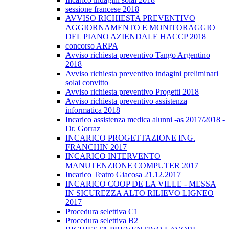
sessione francese 2018
AVVISO RICHIESTA PREVENTIVO
AGGIORNAMENTO E MONITORAGGIO
DEL PIANO AZIENDALE HACCP 2018
concorso ARPA
Avviso richiesta preventivo Tango Argentino
2018
Avviso richiesta preventivo indagini preliminari
solai convitto
Avviso richiesta preventivo Progetti 2018
Avviso richiesta preventivo assistenza
informatica 2018
Incarico assistenza medica alunni -as 2017/2018 -
Dr. Gorraz
INCARICO PROGETTAZIONE ING.
FRANCHIN 2017
INCARICO INTERVENTO
MANUTENZIONE COMPUTER 2017
Incarico Teatro Giacosa 21.12.2017
INCARICO COOP DE LA VILLE - MESSA
IN SICUREZZA ALTO RILIEVO LIGNEO
2017
Procedura selettiva C1
Procedura selettiva B2